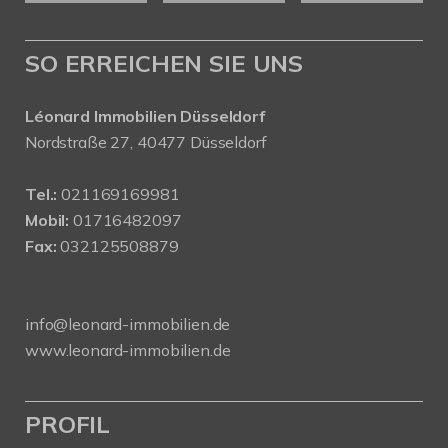
SO ERREICHEN SIE UNS
Léonard Immobilien Düsseldorf
Nordstraße 27, 40477 Düsseldorf
Tel.:
021169169981
Mobil:
01716482097
Fax:
032125508879
info@leonard-immobilien.de
www.leonard-immobilien.de
PROFIL