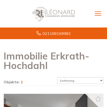
021169169981
Immobilie Erkrath-
Hochdahl
Objekte:
1