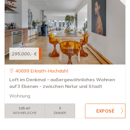
295.000,- €
40699 Erkrath-Hochdahl
Loft im Denkmal – außergewöhnliches Wohnen
auf 3 Ebenen - zwischen Natur und Stadt
Wohnung
125 m²
3
WOHNFLÄCHE
ZIMMER