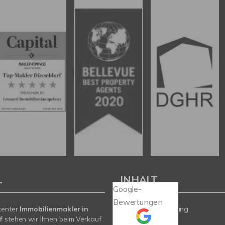
L
INHALT
Google-
Bewertungen
tenter
Immobilienmakler in
Wertermittlung
f
stehen wir Ihnen beim Verkauf
Angebote