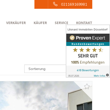
021169169981
VERKÄUFER
KÄUFER
SERVICE
KONTAKT