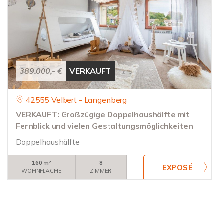
389.000,- €
VERKAUFT
42555 Velbert - Langenberg
VERKAUFT: Großzügige Doppelhaushälfte mit
Fernblick und vielen Gestaltungsmöglichkeiten
Doppelhaushälfte
160 m²
8
WOHNFLÄCHE
ZIMMER