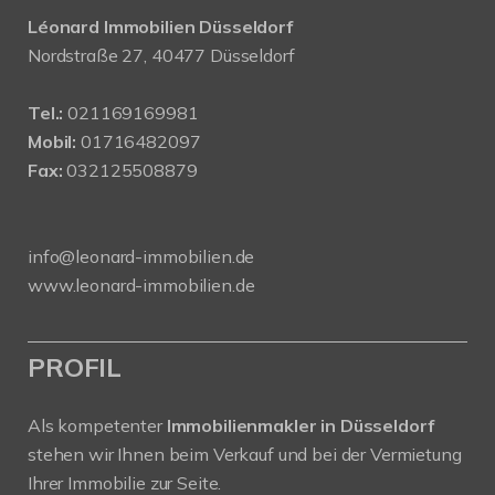
Léonard Immobilien Düsseldorf
Nordstraße 27, 40477 Düsseldorf
Tel.:
021169169981
Mobil:
01716482097
Fax:
032125508879
info@leonard-immobilien.de
www.leonard-immobilien.de
PROFIL
Als kompetenter
Immobilienmakler in Düsseldorf
stehen wir Ihnen beim Verkauf und bei der Vermietung
Ihrer Immobilie zur Seite.