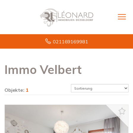
021169169981
Immo Velbert
Objekte:
1