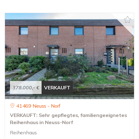
378.000,- €
VERKAUFT
41469 Neuss - Norf
VERKAUFT: Sehr gepflegtes, familiengeeignetes
Reihenhaus in Neuss-Norf
Reihenhaus