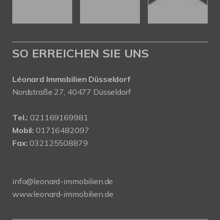
SO ERREICHEN SIE UNS
Léonard Immobilien Düsseldorf
Nordstraße 27, 40477 Düsseldorf
Tel.:
021169169981
Mobil:
01716482097
Fax:
032125508879
info@leonard-immobilien.de
www.leonard-immobilien.de