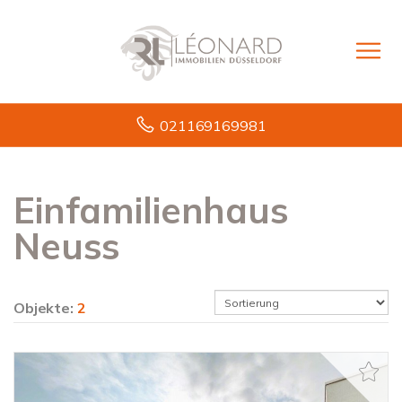
021169169981
Einfamilienhaus
Neuss
Objekte:
2