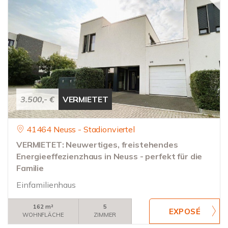
3.500,- €
VERMIETET
41464 Neuss - Stadionviertel
VERMIETET: Neuwertiges, freistehendes
Energieeffezienzhaus in Neuss - perfekt für die
Familie
Einfamilienhaus
162 m²
5
WOHNFLÄCHE
ZIMMER