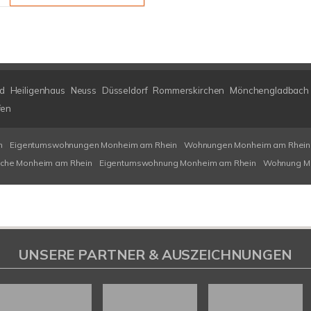
ld
Heiligenhaus
Neuss
Düsseldorf
Rommerskirchen
Mönchengladbach
fen
n
Eigentumswohnungen Monheim am Rhein
Wohnungen Monheim am Rhein
che Monheim am Rhein
Eigentumswohnung Monheim am Rhein
Wohnung M
UNSERE PARTNER & AUSZEICHNUNGEN