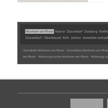
Monheim am Rhein
Kaarst
Düsseldorf
Duisburg
Krefe
Düsseldorf - Oberkassel
Köln
Jüchen
Immobilie verkau
Immobilie Monheim am Rhein
Immobilien Monheim am Rhei
am Rhein
Wohnungssuche Monheim am Rhein
Wohnung su