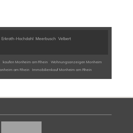
Erkrath-Hochdahl
Meerbusch
Velbert
kaufen Monheim am Rhein
Wohnungsanzeigen Monheim
onheim am Rhein
Immobilienkauf Monheim am Rhein