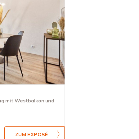
ng mit Westbalkon und
ZUM EXPOSÉ