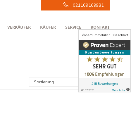
021169169981
VERKÄUFER
KÄUFER
SERVICE
KONTAKT