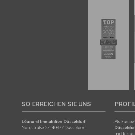
SO ERREICHEN SIE UNS
PROFI
Léonard Immobilien Düsseldorf
Als kompe
Nordstraße 27, 40477 Düsseldorf
Düsseldor
und bei de