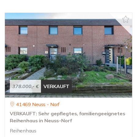
378.000,- €
VERKAUFT
41469 Neuss - Norf
VERKAUFT: Sehr gepflegtes, familiengeeignetes
Reihenhaus in Neuss-Norf
Reihenhaus