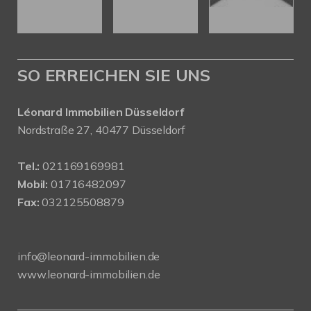
SO ERREICHEN SIE UNS
Léonard Immobilien Düsseldorf
Nordstraße 27, 40477 Düsseldorf
Tel.:
021169169981
Mobil:
01716482097
Fax:
032125508879
info@leonard-immobilien.de
www.leonard-immobilien.de