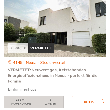
3.500,- €
VERMIETET
41464 Neuss - Stadionviertel
VERMIETET: Neuwertiges, freistehendes
Energieeffezienzhaus in Neuss - perfekt für die
Familie
Einfamilienhaus
162 m²
5
WOHNFLÄCHE
ZIMMER