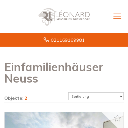
021169169981
Einfamilienhäuser
Neuss
Objekte:
2