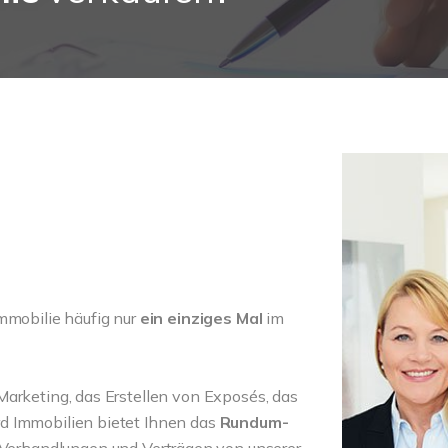
mmobilie häufig nur
ein einziges Mal
im
Marketing, das Erstellen von Exposés, das
d Immobilien bietet Ihnen das
Rundum-
g, Verhandlungen und Verträgen von unserer