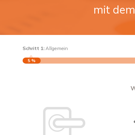
mit dem
Schritt 1:
Allgemein
5 %
W