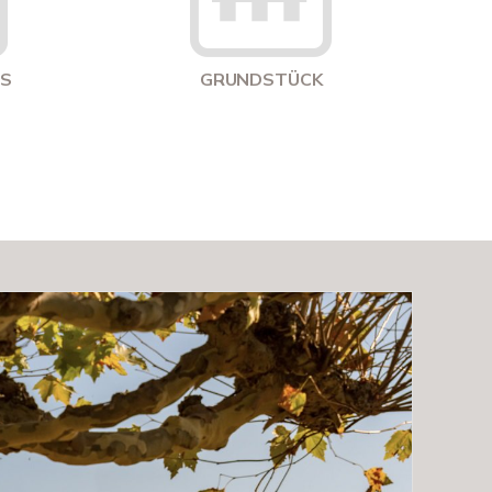
US
GRUNDSTÜCK