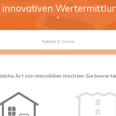
 innovativen Wertermittlun
ˇ
Schritt 2:
Details
elche Art von Immobilien möchten Sie bewerte