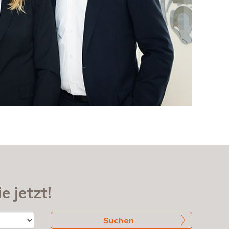
e jetzt!
Suchen