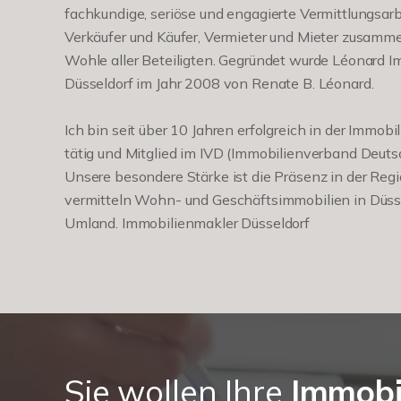
fachkundige, seriöse und engagierte Vermittlungsarb
Verkäufer und Käufer, Vermieter und Mieter zusamm
Wohle aller Beteiligten. Gegründet wurde Léonard I
Düsseldorf im Jahr 2008 von Renate B. Léonard.
Ich bin seit über 10 Jahren erfolgreich in der Immob
tätig und Mitglied im IVD (Immobilienverband Deuts
Unsere besondere Stärke ist die Präsenz in der Regi
vermitteln Wohn- und Geschäftsimmobilien in Düss
Umland. Immobilienmakler Düsseldorf
Sie wollen Ihre
Immobi