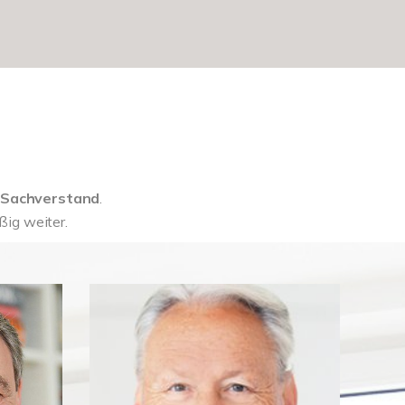
l Sachverstand
.
ig weiter.