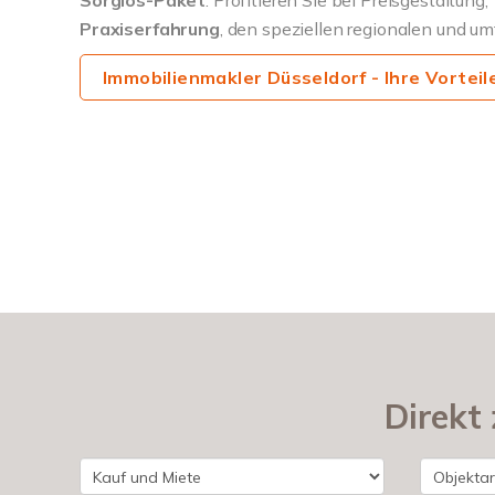
Praxiserfahrung
, den speziellen regionalen und u
Immobilienmakler Düsseldorf - Ihre Vorteil
Direkt 