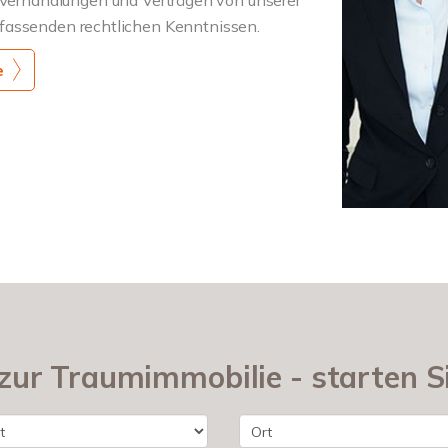
mfassenden rechtlichen Kenntnissen.
e
zur Traumimmobilie - starten Si