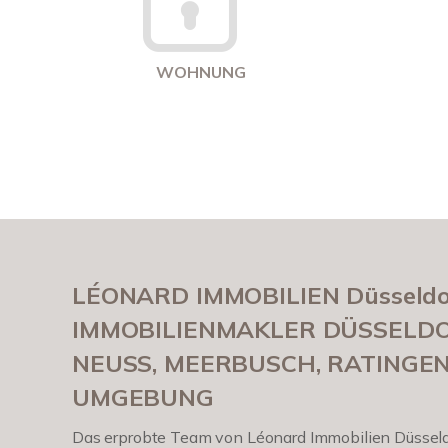
WOHNUNG
LÉONARD IMMOBILIEN Düsseldor
IMMOBILIENMAKLER DÜSSELDO
NEUSS, MEERBUSCH, RATINGE
UMGEBUNG
Das erprobte Team von Léonard Immobilien Düsseldo