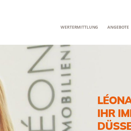
WERTERMITTLUNG
ANGEBOTE
LÉONA
IHR I
DÜSS