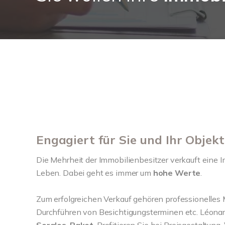
Engagiert für Sie und Ihr Objekt
Die Mehrheit der Immobilienbesitzer verkauft eine I
Leben. Dabei geht es immer um
hohe Werte
.
Zum erfolgreichen Verkauf gehören professionelles 
Durchführen von Besichtigungsterminen etc. Léonar
Sorglos-Paket
. Profitieren Sie bei Preisgestaltun