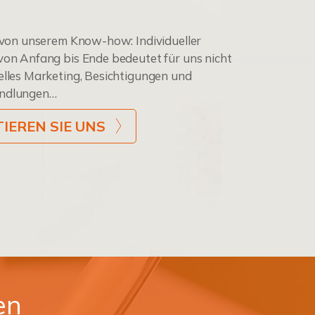
e von unserem Know-how: Individueller
von Anfang bis Ende bedeutet für uns nicht
elles Marketing, Besichtigungen und
andlungen…
IEREN SIE UNS
en