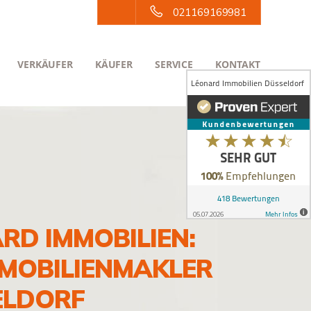
021169169981
VERKÄUFER
KÄUFER
SERVICE
KONTAKT
RD IMMOBILIEN:
MMOBILIENMAKLER
ELDORF