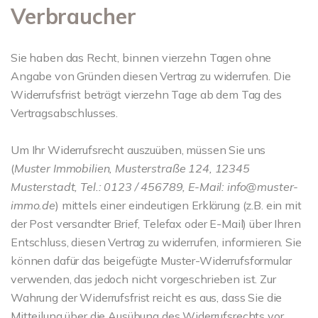
Verbraucher
Sie haben das Recht, binnen vierzehn Tagen ohne
Angabe von Gründen diesen Vertrag zu widerrufen. Die
Widerrufsfrist beträgt vierzehn Tage ab dem Tag des
Vertragsabschlusses.
Um Ihr Widerrufsrecht auszuüben, müssen Sie uns
(
Muster Immobilien, Musterstraße 124, 12345
Musterstadt, Tel.: 0123 / 456789, E-Mail: info@muster-
immo.de
) mittels einer eindeutigen Erklärung (z.B. ein mit
der Post versandter Brief, Telefax oder E-Mail) über Ihren
Entschluss, diesen Vertrag zu widerrufen, informieren. Sie
können dafür das beigefügte Muster-Widerrufsformular
verwenden, das jedoch nicht vorgeschrieben ist. Zur
Wahrung der Widerrufsfrist reicht es aus, dass Sie die
Mitteilung über die Ausübung des Widerrufsrechts vor