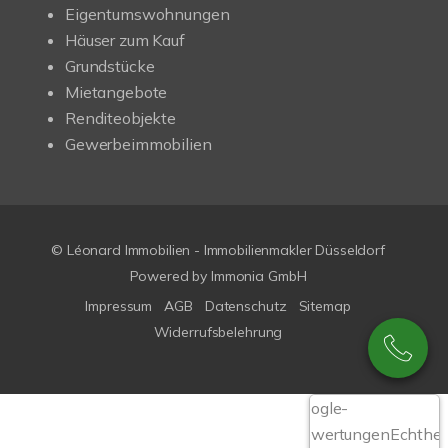
Eigentumswohnungen
Häuser zum Kauf
Grundstücke
Mietangebote
Renditeobjekte
Gewerbeimmobilien
© Léonard Immobilien - Immobilienmakler Düsseldorf
Powered by
Immonia GmbH
Impressum
AGB
Datenschutz
Sitemap
Widerrufsbelehrung
Google-
Bewertungen
Echthei