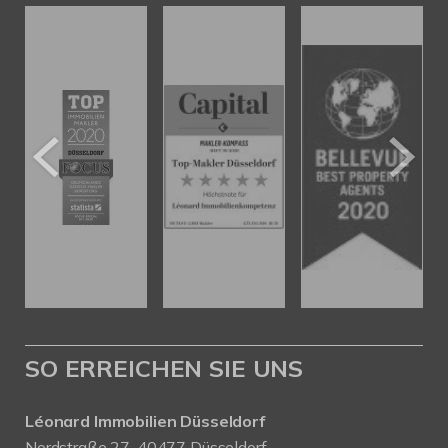
SO ERREICHEN SIE UNS
Léonard Immobilien Düsseldorf
Nordstraße 27, 40477 Düsseldorf