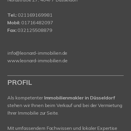
Tel.:
021169169981
Mobil:
01716482097
Fax:
032125508879
info@leonard-immobilien.de
www.leonard-immobilien.de
PROFIL
Als kompetenter
Immobilienmakler in Düsseldorf
stehen wir Ihnen beim Verkauf und bei der Vermietung
Ihrer Immobilie zur Seite.
Mit umfassendem Fachwissen und lokaler Expertise