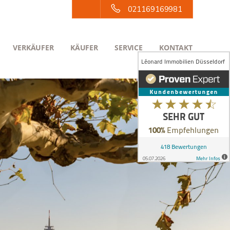
021169169981
VERKÄUFER
KÄUFER
SERVICE
KONTAKT