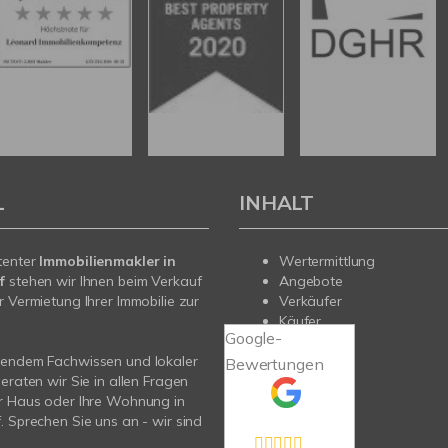
L
INHALT
tenter
Immobilienmakler in
Wertermittlung
f
stehen wir Ihnen beim Verkauf
Angebote
r Vermietung Ihrer Immobilie zur
Verkäufer
Käufer
Google-
Service
sendem Fachwissen und lokaler
Kontakt
Bewertungen
beraten wir Sie in allen Fragen
r Haus oder Ihre Wohnung in
. Sprechen Sie uns an - wir sind