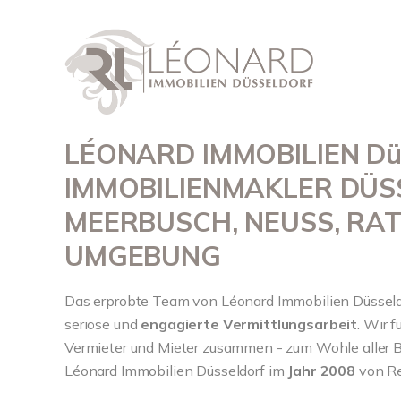
LÉONARD IMMOBILIEN Düss
IMMOBILIENMAKLER DÜS
MEERBUSCH, NEUSS, RA
UMGEBUNG
Das erprobte Team von Léonard Immobilien Düsseldo
seriöse und
engagierte Vermittlungsarbeit
. Wir 
Vermieter und Mieter zusammen - zum Wohle aller B
Léonard Immobilien Düsseldorf im
Jahr 2008
von Re