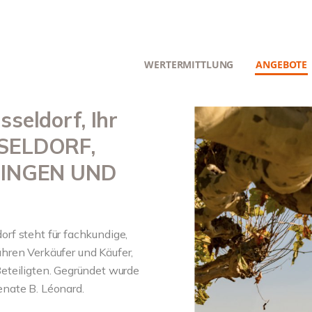
WERTERMITTLUNG
ANGEBOTE
eldorf, Ihr
SELDORF,
TINGEN UND
rf steht für fachkundige,
führen Verkäufer und Käufer,
eteiligten. Gegründet wurde
nate B. Léonard.