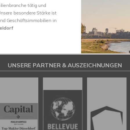
ilienbranche tätig und
nsere besondere Stärke ist
und Geschäftsimmobilien in
eldorf
UNSERE PARTNER & AUSZEICHNUNGEN