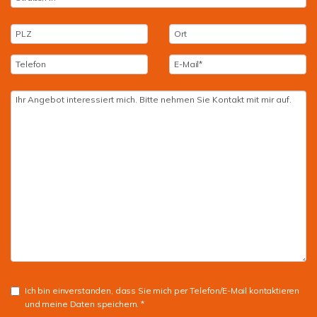
Ich bin einverstanden, dass Sie mich per Telefon/E-Mail kontaktieren
und meine Daten speichern. *