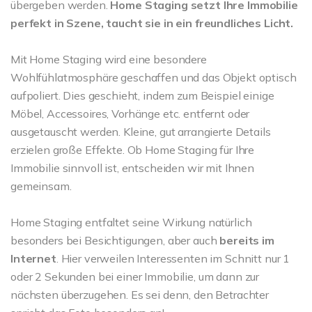
übergeben werden.
Home Staging setzt Ihre Immobilie
perfekt in Szene, taucht sie in ein freundliches Licht.
Mit Home Staging wird eine besondere
Wohlfühlatmosphäre geschaffen und das Objekt optisch
aufpoliert. Dies geschieht, indem zum Beispiel einige
Möbel, Accessoires, Vorhänge etc. entfernt oder
ausgetauscht werden. Kleine, gut arrangierte Details
erzielen große Effekte. Ob Home Staging für Ihre
Immobilie sinnvoll ist, entscheiden wir mit Ihnen
gemeinsam.
Home Staging entfaltet seine Wirkung natürlich
besonders bei Besichtigungen, aber auch
bereits im
Internet
. Hier verweilen Interessenten im Schnitt nur 1
oder 2 Sekunden bei einer Immobilie, um dann zur
nächsten überzugehen. Es sei denn, den Betrachter