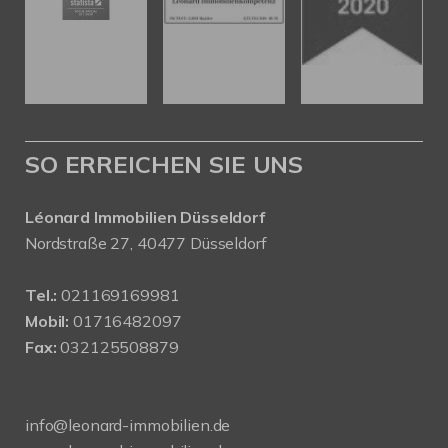
SO ERREICHEN SIE UNS
Léonard Immobilien Düsseldorf
Nordstraße 27, 40477 Düsseldorf
Tel.:
021169169981
Mobil:
01716482097
Fax:
032125508879
info@leonard-immobilien.de