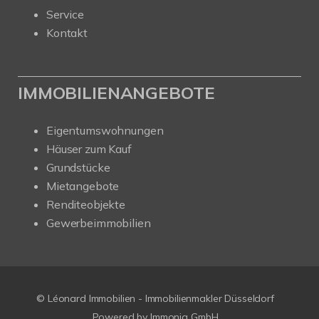
Service
Kontakt
IMMOBILIENANGEBOTE
Eigentumswohnungen
Häuser zum Kauf
Grundstücke
Mietangebote
Renditeobjekte
Gewerbeimmobilien
© Léonard Immobilien - Immobilienmakler Düsseldorf
Powered by
Immonia GmbH