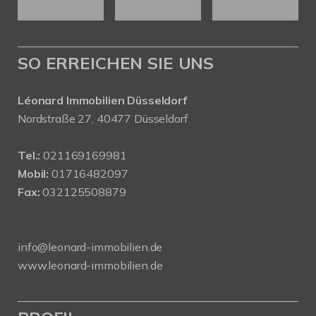
SO ERREICHEN SIE UNS
Léonard Immobilien Düsseldorf
Nordstraße 27, 40477 Düsseldorf
Tel.:
021169169981
Mobil:
01716482097
Fax:
032125508879
info@leonard-immobilien.de
www.leonard-immobilien.de