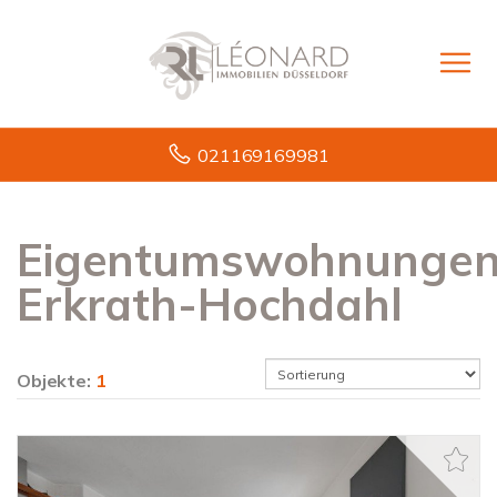
021169169981
Eigentumswohnunge
Erkrath-Hochdahl
Objekte:
1