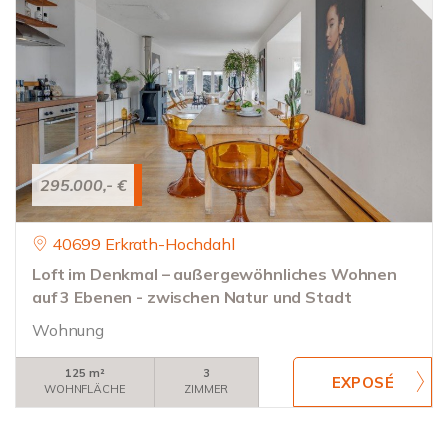
295.000,- €
40699 Erkrath-Hochdahl
Loft im Denkmal – außergewöhnliches Wohnen
auf 3 Ebenen - zwischen Natur und Stadt
Wohnung
125 m²
3
WOHNFLÄCHE
ZIMMER