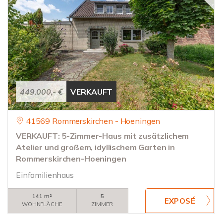
449.000,- €
VERKAUFT
41569 Rommerskirchen - Hoeningen
VERKAUFT: 5-Zimmer-Haus mit zusätzlichem
Atelier und großem, idyllischem Garten in
Rommerskirchen-Hoeningen
Einfamilienhaus
141 m²
5
WOHNFLÄCHE
ZIMMER