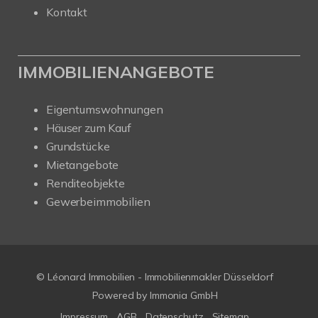
Kontakt
IMMOBILIENANGEBOTE
Eigentumswohnungen
Häuser zum Kauf
Grundstücke
Mietangebote
Renditeobjekte
Gewerbeimmobilien
© Léonard Immobilien - Immobilienmakler Düsseldorf
Powered by
Immonia GmbH
Impressum
AGB
Datenschutz
Sitemap