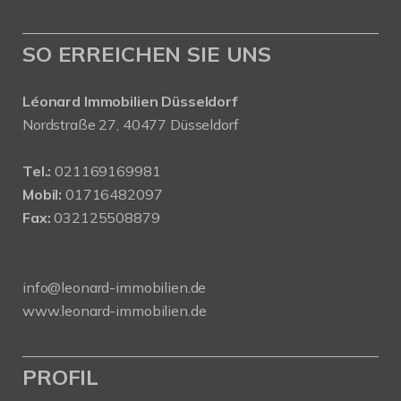
SO ERREICHEN SIE UNS
Léonard Immobilien Düsseldorf
Nordstraße 27, 40477 Düsseldorf
Tel.:
021169169981
Mobil:
01716482097
Fax:
032125508879
info@leonard-immobilien.de
www.leonard-immobilien.de
PROFIL