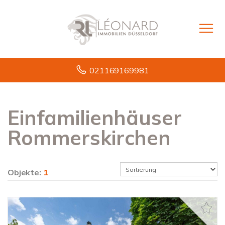
021169169981
Einfamilienhäuser
Rommerskirchen
Objekte:
1