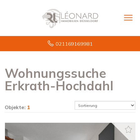
021169169981
Wohnungssuche
Erkrath-Hochdahl
Objekte:
1