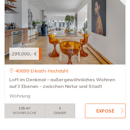
295.000,- €
40699 Erkrath-Hochdahl
Loft im Denkmal – außergewöhnliches Wohnen
auf 3 Ebenen - zwischen Natur und Stadt
Wohnung
125 m²
3
WOHNFLÄCHE
ZIMMER