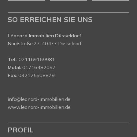
SO ERREICHEN SIE UNS
Léonard Immobilien Düsseldorf
Nordstraße 27, 40477 Düsseldorf
Tel.:
021169169981
Mobil:
01716482097
Fax:
032125508879
info@leonard-immobilien.de
www.leonard-immobilien.de
PROFIL