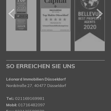
SO ERREICHEN SIE UNS
Léonard Immobilien Düsseldorf
Nordstraße 27, 40477 Düsseldorf
Tel.:
021169169981
Mobil:
01716482097