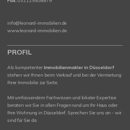
Fax:
032125508879
info@leonard-immobilien.de
www.leonard-immobilien.de
PROFIL
Als kompetenter
Immobilienmakler in Düsseldorf
stehen wir Ihnen beim Verkauf und bei der Vermietung
Ihrer Immobilie zur Seite.
Mit umfassendem Fachwissen und lokaler Expertise
beraten wir Sie in allen Fragen rund um Ihr Haus oder
Ihre Wohnung in Düsseldorf. Sprechen Sie uns an - wir
sind für Sie da.