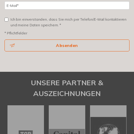
Ich bin einverstanden, dass Sie mich per Telefon/E-Mail kontaktieren
und meine Daten speichern. *
* Pflichtfelder
Absenden
UNSERE PARTNER &
AUSZEICHNUNGEN