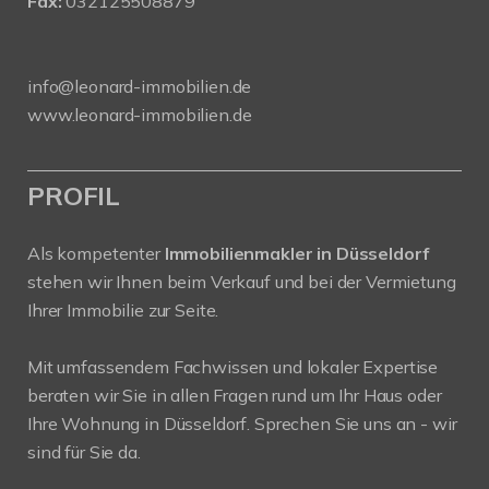
Fax:
032125508879
info@leonard-immobilien.de
www.leonard-immobilien.de
PROFIL
Als kompetenter
Immobilienmakler in Düsseldorf
stehen wir Ihnen beim Verkauf und bei der Vermietung
Ihrer Immobilie zur Seite.
Mit umfassendem Fachwissen und lokaler Expertise
beraten wir Sie in allen Fragen rund um Ihr Haus oder
Ihre Wohnung in Düsseldorf. Sprechen Sie uns an - wir
sind für Sie da.