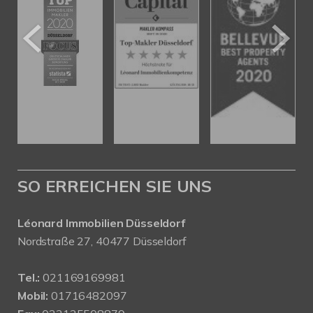
SO ERREICHEN SIE UNS
Léonard Immobilien Düsseldorf
Nordstraße 27, 40477 Düsseldorf
Tel.:
021169169981
Mobil:
01716482097