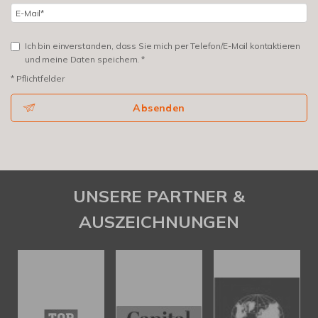
Ich bin einverstanden, dass Sie mich per Telefon/E-Mail kontaktieren
und meine Daten speichern. *
* Pflichtfelder
Absenden
UNSERE PARTNER &
AUSZEICHNUNGEN