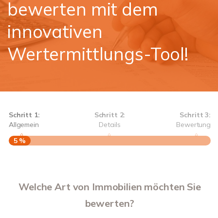
bewerten mit dem
innovativen
Wertermittlungs-Tool!
Schritt 1:
Schritt 2:
Schritt 3:
Allgemein
Details
Bewertung
5 %
S
A
Welche Art von Immobilien möchten Sie
bewerten?