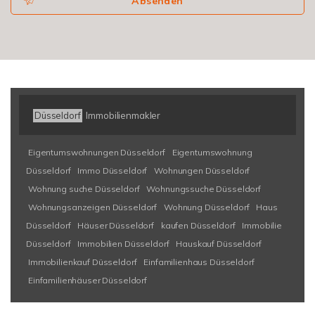
Absenden
Düsseldorf
Immobilienmakler
Eigentumswohnungen Düsseldorf
Eigentumswohnung
Düsseldorf
Immo Düsseldorf
Wohnungen Düsseldorf
Wohnung suche Düsseldorf
Wohnungssuche Düsseldorf
Wohnungsanzeigen Düsseldorf
Wohnung Düsseldorf
Haus
Düsseldorf
Häuser Düsseldorf
kaufen Düsseldorf
Immobilie
Düsseldorf
Immobilien Düsseldorf
Hauskauf Düsseldorf
Immobilienkauf Düsseldorf
Einfamilienhaus Düsseldorf
Einfamilienhäuser Düsseldorf