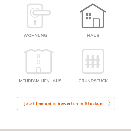
W
<
WOHNUNG
HAUS
g
MEHRFAMILIENHAUS
GRUNDSTÜCK
Jetzt Immobilie bewerten in Stockum