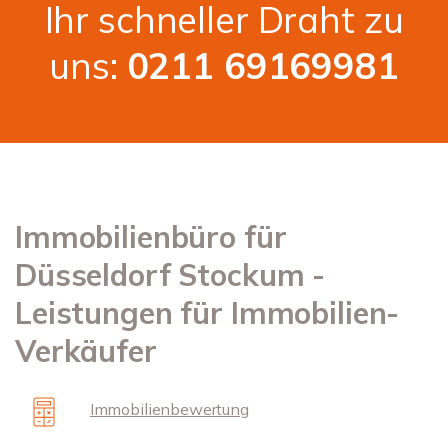
Ihr schneller Draht zu
uns:
0211 69169981
Immobilienbüro für
Düsseldorf Stockum -
Leistungen für Immobilien-
Verkäufer
Immobilienbewertung