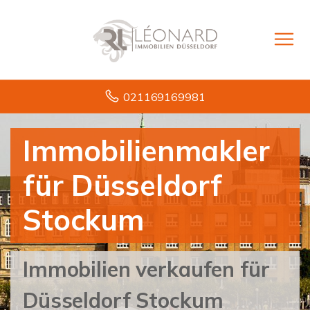
021169169981
Immobilienmakler
für Düsseldorf
Stockum
Immobilien verkaufen für
Düsseldorf Stockum