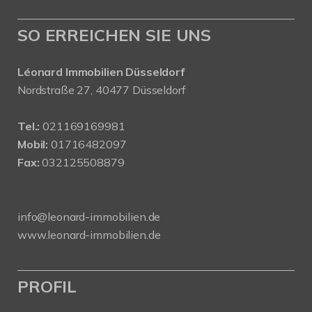
SO ERREICHEN SIE UNS
Léonard Immobilien Düsseldorf
Nordstraße 27, 40477 Düsseldorf
Tel.:
021169169981
Mobil:
01716482097
Fax:
032125508879
info@leonard-immobilien.de
www.leonard-immobilien.de
PROFIL