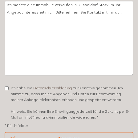
Ich habe die
Datenschutzerklärung
zur Kenntnis genommen. Ich
stimme zu, dass meine Angaben und Daten zur Beantwortung
meiner Anfrage elektronisch erhoben und gespeichert werden.
Hinweis: Sie können Ihre Einwilligung jederzeit für die Zukunft per E-
Mail an info@leonard-immobilien.de widerrufen. *
* Pflichtfelder