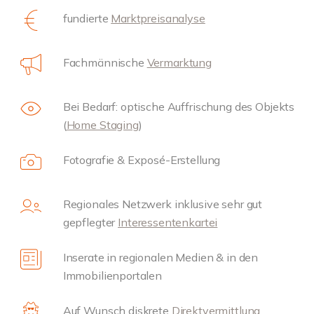
fundierte
Marktpreisanalyse
Fachmännische
Vermarktung
Bei Bedarf: optische Auffrischung des Objekts
(
Home Staging
)
Fotografie & Exposé-Erstellung
Regionales Netzwerk inklusive sehr gut
gepflegter
Interessentenkartei
Inserate in regionalen Medien & in den
Immobilienportalen
Auf Wunsch diskrete
Direktvermittlung