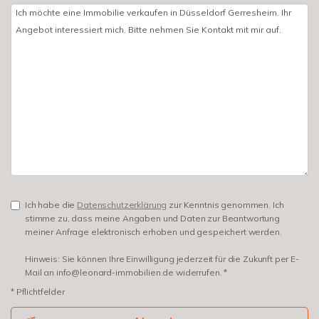
Ich habe die
Datenschutzerklärung
zur Kenntnis genommen. Ich
stimme zu, dass meine Angaben und Daten zur Beantwortung
meiner Anfrage elektronisch erhoben und gespeichert werden.
Hinweis: Sie können Ihre Einwilligung jederzeit für die Zukunft per E-
Mail an info@leonard-immobilien.de widerrufen. *
* Pflichtfelder