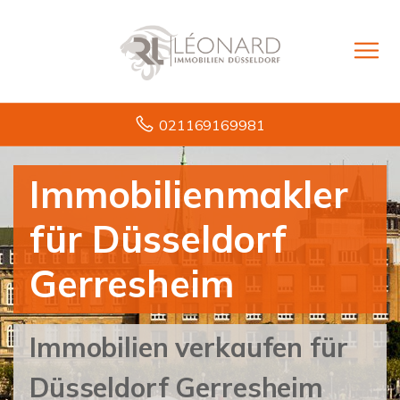
021169169981
Immobilienmakler
für Düsseldorf
Gerresheim
Immobilien verkaufen für
Düsseldorf Gerresheim