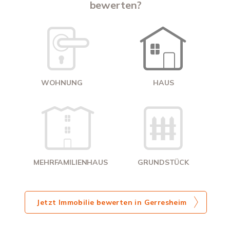
bewerten?
W
<
WOHNUNG
HAUS
g
MEHRFAMILIENHAUS
GRUNDSTÜCK
Jetzt Immobilie bewerten in Gerresheim