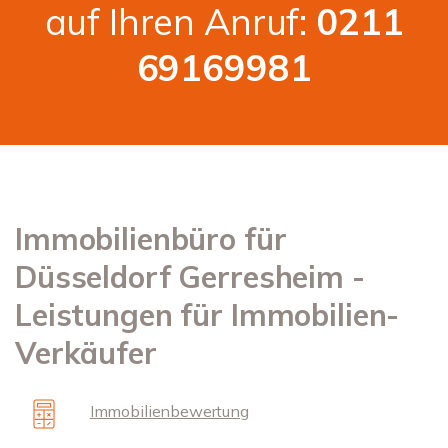
auf Ihren Anruf:
0211
69169981
Immobilienbüro für
Düsseldorf Gerresheim -
Leistungen für Immobilien-
Verkäufer
Immobilienbewertung