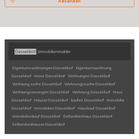
Absenden
Düsseldorf
Immobilienmakler
Eigentumswohnungen Düsseldorf
Eigentumswohnung
Düsseldorf
Immo Düsseldorf
Wohnungen Düsseldorf
Wohnung suche Düsseldorf
Wohnungssuche Düsseldorf
Wohnungsanzeigen Düsseldorf
Wohnung Düsseldorf
Haus
Düsseldorf
Häuser Düsseldorf
kaufen Düsseldorf
Immobilie
Düsseldorf
Immobilien Düsseldorf
Hauskauf Düsseldorf
Immobilienkauf Düsseldorf
Einfamilienhaus Düsseldorf
Einfamilienhäuser Düsseldorf