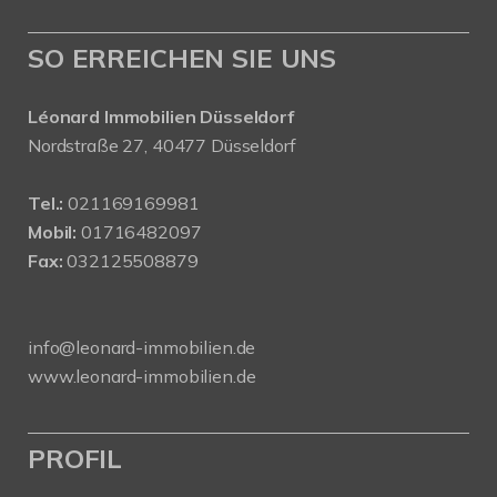
SO ERREICHEN SIE UNS
Léonard Immobilien Düsseldorf
Nordstraße 27, 40477 Düsseldorf
Tel.:
021169169981
Mobil:
01716482097
Fax:
032125508879
info@leonard-immobilien.de
www.leonard-immobilien.de
PROFIL