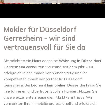
Makler für Düsseldorf
Gerresheim - wir sind
vertrauensvoll für Sie da
Sie möchten ein
Haus
oder eine
Wohnung in
Düsseldorf
Gerresheim verkaufen
? Wir sind seit dem Jahr 2008
erfolgreich in der Immobilienbranche tätig und Ihr
kompetenter Immobilienpartner für Düsseldorf
Gerresheim. Bei
Léonard Immobilien Düsseldorf
sind Sie
in erfahrenen und vertrauensvollen Händen. Nutzen Sie
unsere exzellenten regionalen Marktkenntnisse. Wir
vermarkten Ihre Immobilie professionell und erfolgreich.