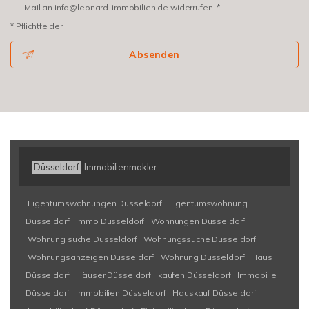
Mail an info@leonard-immobilien.de widerrufen. *
* Pflichtfelder
Absenden
Düsseldorf
Immobilienmakler
Eigentumswohnungen Düsseldorf
Eigentumswohnung
Düsseldorf
Immo Düsseldorf
Wohnungen Düsseldorf
Wohnung suche Düsseldorf
Wohnungssuche Düsseldorf
Wohnungsanzeigen Düsseldorf
Wohnung Düsseldorf
Haus
Düsseldorf
Häuser Düsseldorf
kaufen Düsseldorf
Immobilie
Düsseldorf
Immobilien Düsseldorf
Hauskauf Düsseldorf