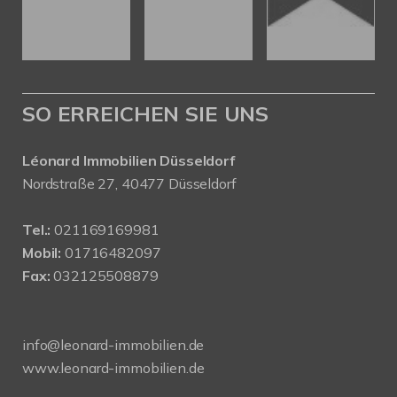
SO ERREICHEN SIE UNS
Léonard Immobilien Düsseldorf
Nordstraße 27, 40477 Düsseldorf
Tel.:
021169169981
Mobil:
01716482097
Fax:
032125508879
info@leonard-immobilien.de
www.leonard-immobilien.de