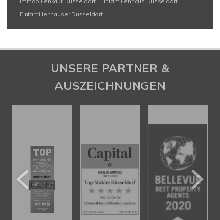
Immobilienkauf Düsseldorf
Einfamilienhaus Düsseldorf
Einfamilienhäuser Düsseldorf
UNSERE PARTNER &
AUSZEICHNUNGEN