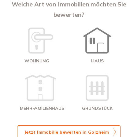
A
Welche Art von Immobilien möchten Sie
bewerten?
W
<
WOHNUNG
HAUS
g
MEHRFAMILIENHAUS
GRUNDSTÜCK
Jetzt Immobilie bewerten in Golzheim