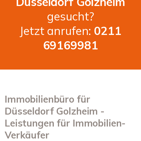
Düsseldorf Golzheim
gesucht?
Jetzt anrufen:
0211
69169981
Immobilienbüro für
Düsseldorf Golzheim -
Leistungen für Immobilien-
Verkäufer