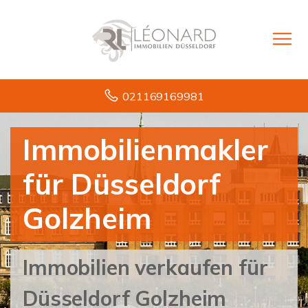
021169169981
Immobilienmakler
für Düsseldorf
Golzheim
Immobilien verkaufen für
Düsseldorf Golzheim