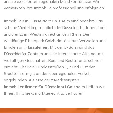
unsere exzellenten regionalen Marktkenntnisse. Wir
vermarkten Ihre Immobilie professionell und erfolgreich.
Immobilien in
Düsseldorf Golzheim
sind begehrt. Das
schöne Viertel liegt nördlich der Düsseldorfer Innenstadt
und grenzt im Westen direkt an den Rhein. Der
weitläufige Rheinpark Golzheim lädt zum Verweilen und
Erholen am Flussufer ein. Mit der U-Bahn sind das
Düsseldorfer Zentrum und die interessante Altstadt mit
vielfältigen Geschäften, Bars und Restaurants schnell
erreicht. Über die Bundesstraßen 1, 7 und 8 ist der
Stadtteil sehr gut an den überregionalen Verkehr
angebunden. Als eine der zuverlässigsten
Immobilienfirmen für Düsseldorf Golzheim
helfen wir
Ihnen, Ihr Objekt marktgerecht zu verkaufen.