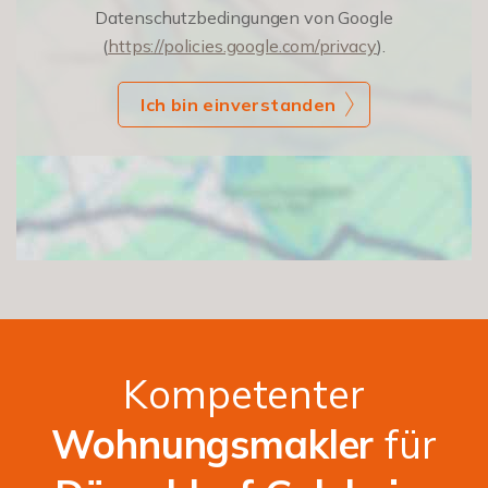
Datenschutzbedingungen von Google
(
https://policies.google.com/privacy
).
Ich bin einverstanden
Kompetenter
Wohnungsmakler
für