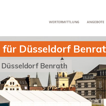
WERTERMITTLUNG
ANGEBOTE
 für Düsseldorf Benra
r Düsseldorf Benrath