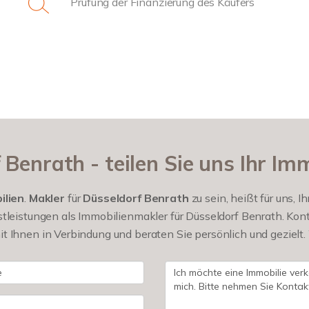
Prüfung der Finanzierung des Käufers
Benrath - teilen Sie uns Ihr Im
ilien
.
Makler
für
Düsseldorf Benrath
zu sein, heißt für uns,
tleistungen als Immobilienmakler für Düsseldorf Benrath. Kont
 Ihnen in Verbindung und beraten Sie persönlich und gezielt. W