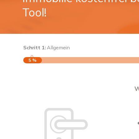
Tool!
Schritt 1:
Allgemein
5 %
W