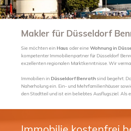
Makler für Düsseldorf Benr
Sie möchten ein
Haus
oder eine
Wohnung in
Düsse
kompetenter Immobilienpartner für Düsseldorf Benra
exzellenten regionalen Marktkenntnisse. Wir vermark
Immobilien in
Düsseldorf Benrath
sind begehrt. Da
Naherholung ein. Ein- und Mehrfamilienhäuser sow
den Stadtteil und ist ein beliebtes Ausflugsziel. Als
Immobilie kostenfrei 