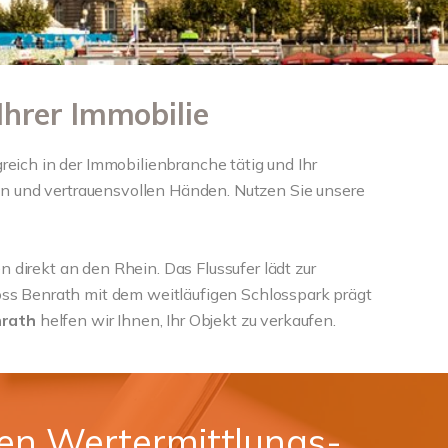
Ihrer Immobilie
greich in der Immobilienbranche tätig und Ihr
nen und vertrauensvollen Händen. Nutzen Sie unsere
n direkt an den Rhein. Das Flussufer lädt zur
ss Benrath mit dem weitläufigen Schlosspark prägt
nrath
helfen wir Ihnen, Ihr Objekt zu verkaufen.
ven Wertermittlungs-