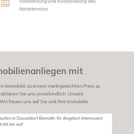
Vorbereitung und Koordinierung des
Notartermins
mobilienanliegen mit
 Ihre Immobilie zu einem marktgerechten Preis zu
aktieren Sie uns unverbindlich. Unsere
ir freuen uns auf Sie und Ihre Immobilie.