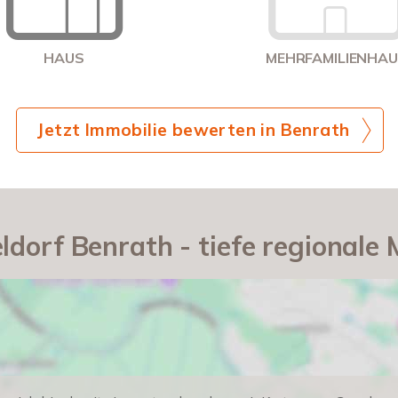
HAUS
MEHRFAMILIENHA
Jetzt Immobilie bewerten in Benrath
ldorf Benrath - tiefe regionale