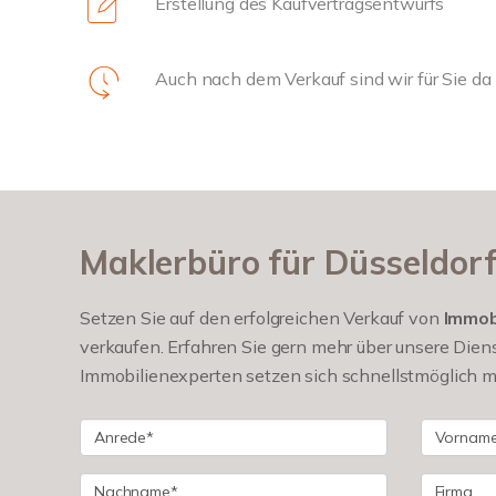
Erstellung des Kaufvertragsentwurfs
Auch nach dem Verkauf sind wir für Sie da
Maklerbüro für Düsseldorf 
Setzen Sie auf den erfolgreichen Verkauf von
Immob
verkaufen. Erfahren Sie gern mehr über unsere Diens
Immobilienexperten setzen sich schnellstmöglich mit