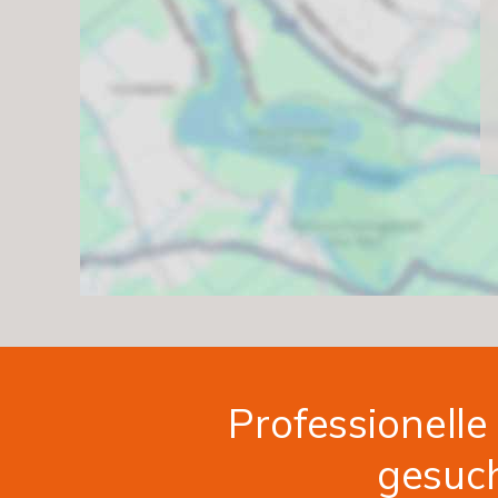
Professionell
gesuch