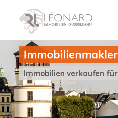
Immobilienmakler
Immobilien verkaufen fü