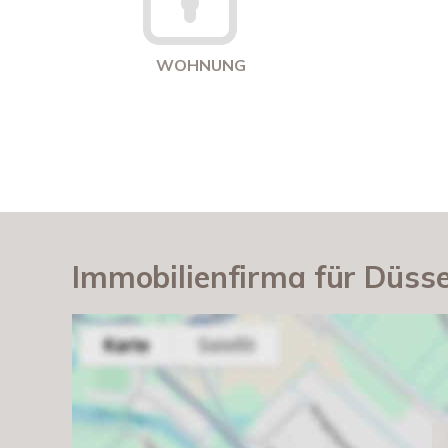
WOHNUNG
Immobilienfirma für Düsse