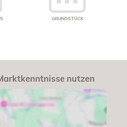
US
GRUNDSTÜCK
 Marktkenntnisse nutzen