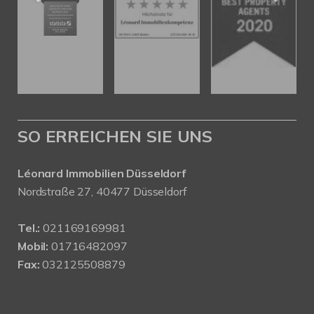
SO ERREICHEN SIE UNS
Léonard Immobilien Düsseldorf
Nordstraße 27, 40477 Düsseldorf
Tel.:
021169169981
Mobil:
01716482097
Fax:
032125508879