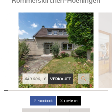
Rommerskirchen-Hoeningen
449.000,- €
VERKAUFT
Facebook
(Twitter)