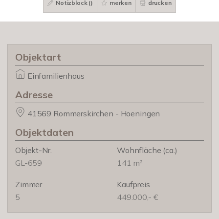
Notizblock (
)
merken
drucken
Objektart
Einfamilienhaus
Adresse
41569 Rommerskirchen - Hoeningen
Objektdaten
Objekt-Nr.
Wohnfläche
(ca.)
GL-659
141 m²
Zimmer
Kaufpreis
5
449.000,- €