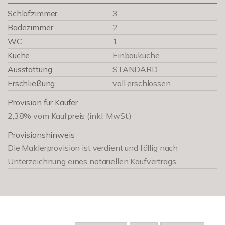
Schlafzimmer
3
Badezimmer
2
WC
1
Küche
Einbauküche
Ausstattung
STANDARD
Erschließung
voll erschlossen
Provision für Käufer
2,38% vom Kaufpreis (inkl. MwSt.)
Provisionshinweis
Die Maklerprovision ist verdient und fällig nach
Unterzeichnung eines notariellen Kaufvertrags.