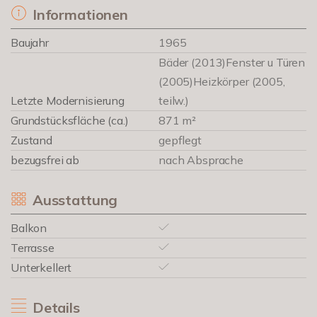
Informationen
Baujahr
1965
Bäder (2013)Fenster u Türen
(2005)Heizkörper (2005,
Letzte Modernisierung
teilw.)
Grundstücksfläche (ca.)
871 m²
Zustand
gepflegt
bezugsfrei ab
nach Absprache
Ausstattung
Balkon
Terrasse
Unterkellert
Details