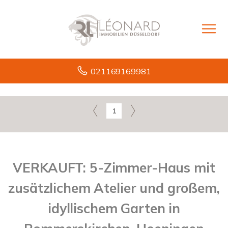
021169169981
1
VERKAUFT: 5-Zimmer-Haus mit
zusätzlichem Atelier und großem,
idyllischem Garten in