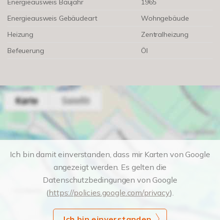
Energieausweis Baujahr
1965
Energieausweis Gebäudeart
Wohngebäude
Heizung
Zentralheizung
Befeuerung
Öl
Ich bin damit einverstanden, dass mir Karten von Google
angezeigt werden. Es gelten die
Datenschutzbedingungen von Google
(
https://policies.google.com/privacy
).
Ich bin einverstanden