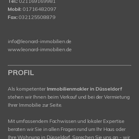
Tel.:
021169169981
Mobil:
01716482097
Fax:
032125508879
info@leonard-immobilien.de
www.leonard-immobilien.de
PROFIL
Als kompetenter
Immobilienmakler in Düsseldorf
stehen wir Ihnen beim Verkauf und bei der Vermietung
Ihrer Immobilie zur Seite.
Mit umfassendem Fachwissen und lokaler Expertise
beraten wir Sie in allen Fragen rund um Ihr Haus oder
Ihre Wohnung in Düsseldorf. Sprechen Sie uns an - wir