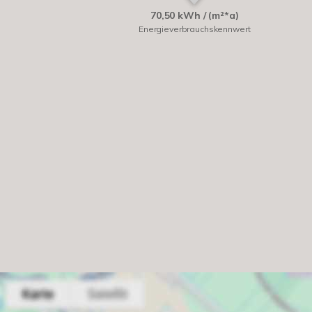
70,50 kWh / (m²*a)
Energieverbrauchskennwert