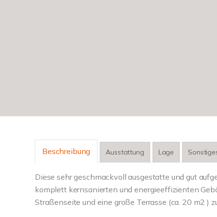
Beschreibung
Ausstattung
Lage
Sonstige
Diese sehr geschmackvoll ausgestatte und gut aufg
komplett kernsanierten und energieeffizienten Gebäu
Straßenseite und eine große Terrasse (ca. 20 m2 ) zu