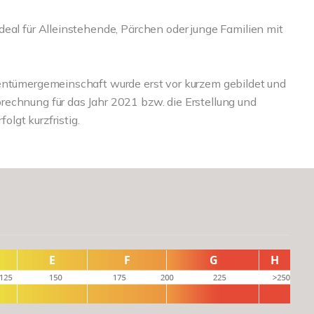
eal für Alleinstehende, Pärchen oder junge Familien mit
gentümergemeinschaft wurde erst vor kurzem gebildet und
echnung für das Jahr 2021 bzw. die Erstellung und
lgt kurzfristig.