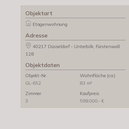
Objektart
Etagenwohnung
Adresse
40217 Düsseldorf - Unterbilk, Fürstenwall
128
Objektdaten
Objekt-Nr.
Wohnfläche
(ca.)
GL-652
83 m²
Zimmer
Kaufpreis
3
598.000,- €