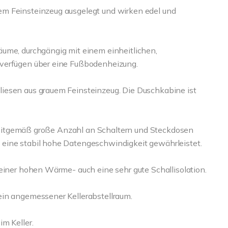
em Feinsteinzeug ausgelegt und wirken edel und
äume, durchgängig mit einem einheitlichen,
 verfügen über eine Fußbodenheizung.
iesen aus grauem Feinsteinzeug. Die Duschkabine ist
e zeitgemäß große Anzahl an Schaltern und Steckdosen
eine stabil hohe Datengeschwindigkeit gewährleistet.
 einer hohen Wärme- auch eine sehr gute Schallisolation.
ein angemessener Kellerabstellraum.
m Keller.