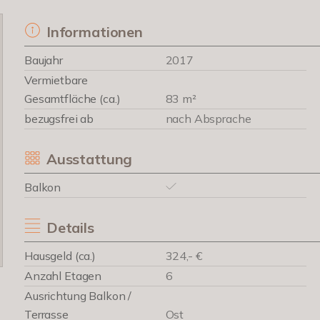
Informationen
Baujahr
2017
Vermietbare
Gesamtfläche (ca.)
83 m²
bezugsfrei ab
nach Absprache
Ausstattung
Balkon
Details
Hausgeld (ca.)
324,- €
Anzahl Etagen
6
Ausrichtung Balkon /
Terrasse
Ost