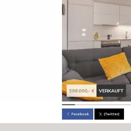
598.000,- €
VERKAUFT
Facebook
(Twitter)