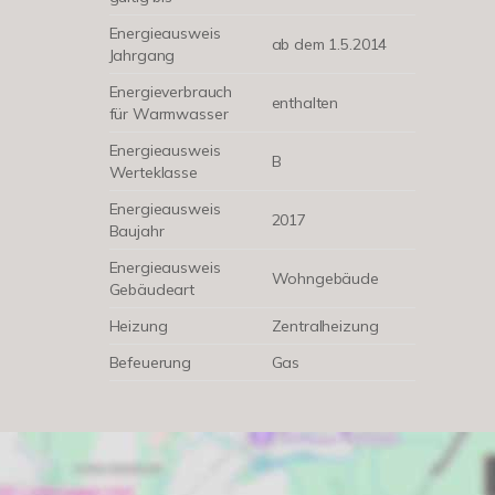
Energieausweis
ab dem 1.5.2014
Jahrgang
Energieverbrauch
enthalten
für Warmwasser
Energieausweis
B
Werteklasse
Energieausweis
2017
Baujahr
Energieausweis
Wohngebäude
Gebäudeart
Heizung
Zentralheizung
Befeuerung
Gas