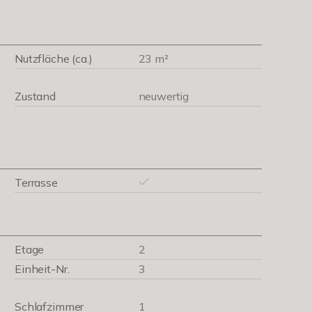
Nutzfläche (ca.)
23 m²
Zustand
neuwertig
Terrasse
Etage
2
Einheit-Nr.
3
Schlafzimmer
1