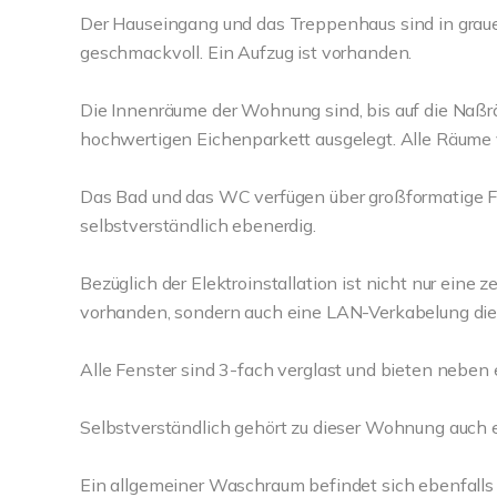
Der Hauseingang und das Treppenhaus sind in grau
geschmackvoll. Ein Aufzug ist vorhanden.
Die Innenräume der Wohnung sind, bis auf die Naßr
hochwertigen Eichenparkett ausgelegt. Alle Räume
Das Bad und das WC verfügen über großformatige Fl
selbstverständlich ebenerdig.
Bezüglich der Elektroinstallation ist nicht nur ein
vorhanden, sondern auch eine LAN-Verkabelung die 
Alle Fenster sind 3-fach verglast und bieten neben
Selbstverständlich gehört zu dieser Wohnung auch 
Ein allgemeiner Waschraum befindet sich ebenfalls i