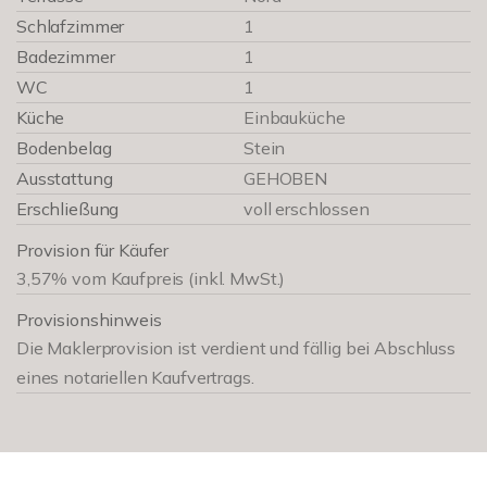
Schlafzimmer
1
Badezimmer
1
WC
1
Küche
Einbauküche
Bodenbelag
Stein
Ausstattung
GEHOBEN
Erschließung
voll erschlossen
Provision für Käufer
3,57% vom Kaufpreis (inkl. MwSt.)
Provisionshinweis
Die Maklerprovision ist verdient und fällig bei Abschluss
eines notariellen Kaufvertrags.