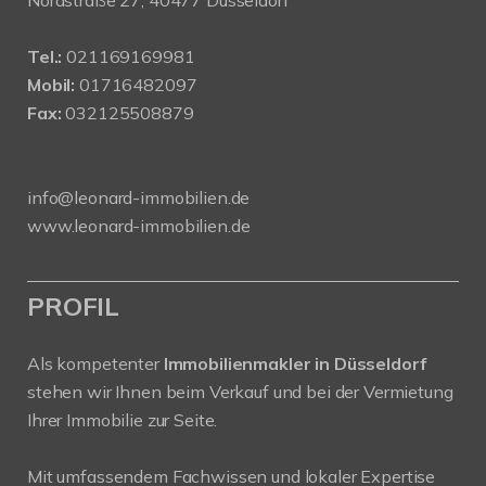
Nordstraße 27, 40477 Düsseldorf
Tel.:
021169169981
Mobil:
01716482097
Fax:
032125508879
info@leonard-immobilien.de
www.leonard-immobilien.de
PROFIL
Als kompetenter
Immobilienmakler in Düsseldorf
stehen wir Ihnen beim Verkauf und bei der Vermietung
Ihrer Immobilie zur Seite.
Mit umfassendem Fachwissen und lokaler Expertise