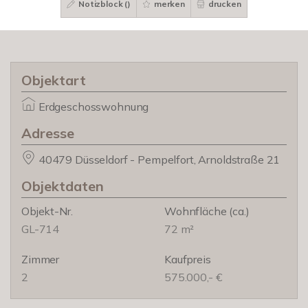
Notizblock (
)
merken
drucken
Objektart
Erdgeschosswohnung
Adresse
40479 Düsseldorf - Pempelfort, Arnoldstraße 21
Objektdaten
Objekt-Nr.
Wohnfläche
(ca.)
GL-714
72 m²
Zimmer
Kaufpreis
2
575.000,- €