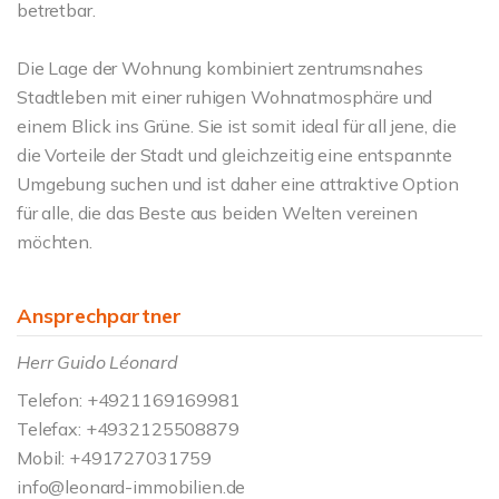
betretbar.
Die Lage der Wohnung kombiniert zentrumsnahes
Stadtleben mit einer ruhigen Wohnatmosphäre und
einem Blick ins Grüne. Sie ist somit ideal für all jene, die
die Vorteile der Stadt und gleichzeitig eine entspannte
Umgebung suchen und ist daher eine attraktive Option
für alle, die das Beste aus beiden Welten vereinen
möchten.
Ansprechpartner
Herr Guido Léonard
Telefon: +4921169169981
Telefax: +4932125508879
Mobil: +491727031759
info@leonard-immobilien.de