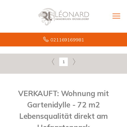
021169169981
1
VERKAUFT: Wohnung mit
Gartenidylle - 72 m2
Lebensqualität direkt am