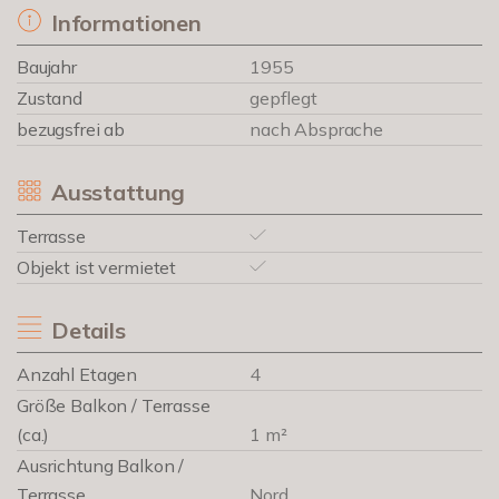
Informationen
Baujahr
1955
Zustand
gepflegt
bezugsfrei ab
nach Absprache
Ausstattung
Terrasse
Objekt ist vermietet
Details
Anzahl Etagen
4
Größe Balkon / Terrasse
(ca.)
1 m²
Ausrichtung Balkon /
Terrasse
Nord