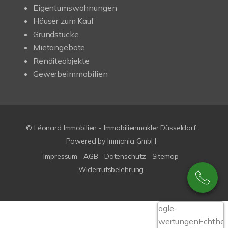
Eigentumswohnungen
Häuser zum Kauf
Grundstücke
Mietangebote
Renditeobjekte
Gewerbeimmobilien
© Léonard Immobilien - Immobilienmakler Düsseldorf
Powered by
Immonia GmbH
Impressum
AGB
Datenschutz
Sitemap
Widerrufsbelehrung
Google-
Bewertungen
Echthei