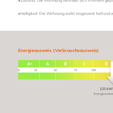
•Zustand: Die Wohnung befindet sich in einem gepf
•Helligkeit: Die Wohnung wirkt insgesamt hell und 
Energieausweis (Verbrauchsausweis)
123 kWh
Energieverb