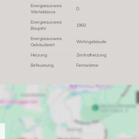
Energieausweis
D
Werteklasse
Energieausweis
1960
Baujahr
Energieausweis
Wohngebäude
Gebäudeart
Heizung
Zentralheizung
Befeuerung
Fernwärme