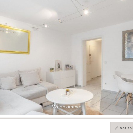
Wohnzimmer
Notizbl