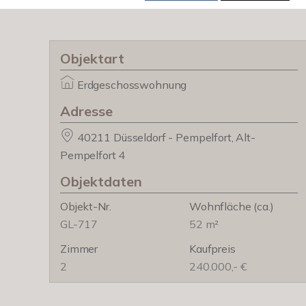
Objektart
Erdgeschosswohnung
Adresse
40211 Düsseldorf - Pempelfort, Alt-
Pempelfort 4
Objektdaten
Objekt-Nr.
Wohnfläche
(ca.)
GL-717
52 m²
Zimmer
Kaufpreis
2
240.000,- €