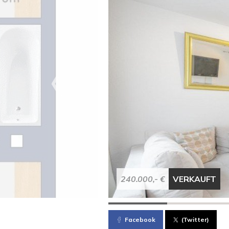
240.000,- €
VERKAUFT
Facebook
(Twitter)