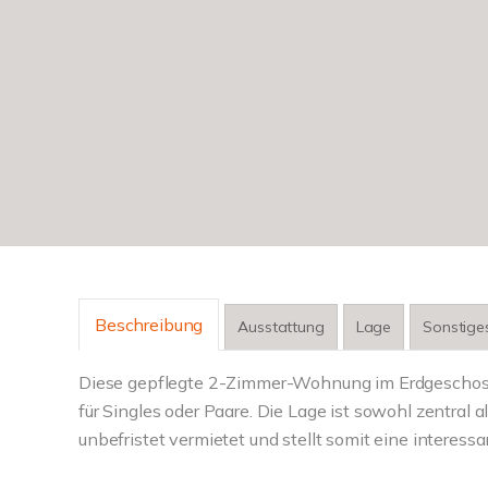
Beschreibung
Ausstattung
Lage
Sonstige
Diese gepflegte 2-Zimmer-Wohnung im Erdgeschoss 
für Singles oder Paare. Die Lage ist sowohl zentral
unbefristet vermietet und stellt somit eine interessa