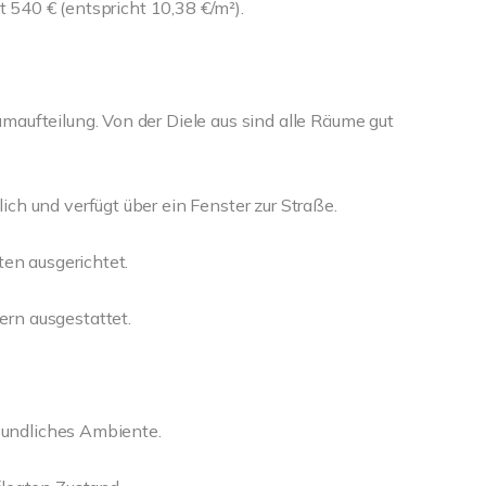
t 540 € (entspricht 10,38 €/m²).
aufteilung. Von der Diele aus sind alle Räume gut
h und verfügt über ein Fenster zur Straße.
ten ausgerichtet.
rn ausgestattet.
reundliches Ambiente.