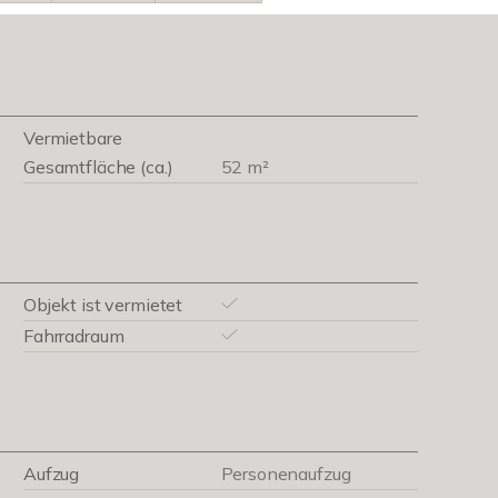
Vermietbare
Gesamtfläche (ca.)
52 m²
Objekt ist vermietet
Fahrradraum
Aufzug
Personenaufzug