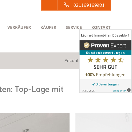
021169169981
VERKÄUFER
KÄUFER
SERVICE
KONTAKT
Anzahl der Objekte:
1 | 1
ten: Top-Lage mit