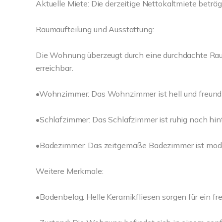
Aktuelle Miete: Die derzeitige Nettokaltmiete beträg
Raumaufteilung und Ausstattung:
Die Wohnung überzeugt durch eine durchdachte Raum
erreichbar.
•Wohnzimmer: Das Wohnzimmer ist hell und freundlic
•Schlafzimmer: Das Schlafzimmer ist ruhig nach hin
•Badezimmer: Das zeitgemäße Badezimmer ist mode
Weitere Merkmale:
•Bodenbelag: Helle Keramikfliesen sorgen für ein f