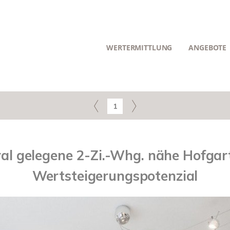
WERTERMITTLUNG
ANGEBOTE
1
l gelegene 2-Zi.-Whg. nähe Hofgar
Wertsteigerungspotenzial