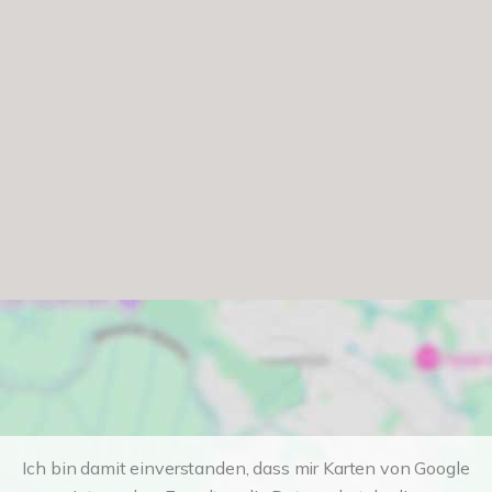
Ich bin damit einverstanden, dass mir Karten von Google