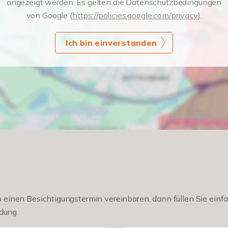
angezeigt werden. Es gelten die Datenschutzbedingungen
von Google (
https://policies.google.com/privacy
).
Ich bin einverstanden
einen Besichtigungstermin vereinbaren, dann füllen Sie einfa
dung.