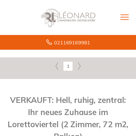
021169169981
1
VERKAUFT: Hell, ruhig, zentral:
Ihr neues Zuhause im
Lorettoviertel (2 Zimmer, 72 m2,