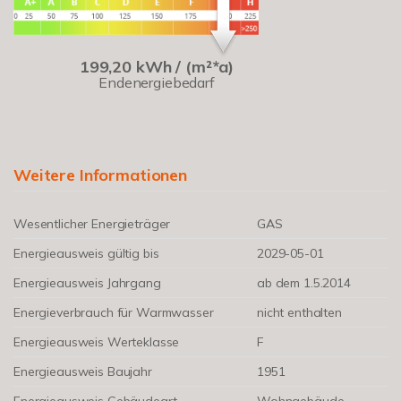
199,20 kWh / (m²*a)
Endenergiebedarf
Weitere Informationen
Wesentlicher Energieträger
GAS
Energieausweis gültig bis
2029-05-01
Energieausweis Jahrgang
ab dem 1.5.2014
Energieverbrauch für Warmwasser
nicht enthalten
Energieausweis Werteklasse
F
Energieausweis Baujahr
1951