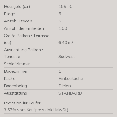
Hausgeld (ca.)
199,- €
Etage
5
Anzahl Etagen
5
Anzahl der Einheiten
1.00
Größe Balkon / Terrasse
(ca.)
6,40 m²
Ausrichtung Balkon /
Terrasse
Südwest
Schlafzimmer
1
Badezimmer
1
Küche
Einbauküche
Bodenbelag
Dielen
Ausstattung
STANDARD
Provision für Käufer
3,57% vom Kaufpreis (inkl. MwSt.)