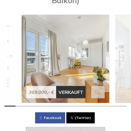
Balkon)
369.000,- €
VERKAUFT
Facebook
(Twitter)