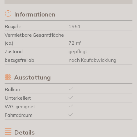
Informationen
Baujahr
1951
Vermietbare Gesamtfläche
(ca.)
72 m²
Zustand
gepflegt
bezugsfrei ab
nach Kaufabwicklung
Ausstattung
Balkon
Unterkellert
WG-geeignet
Fahrradraum
Details