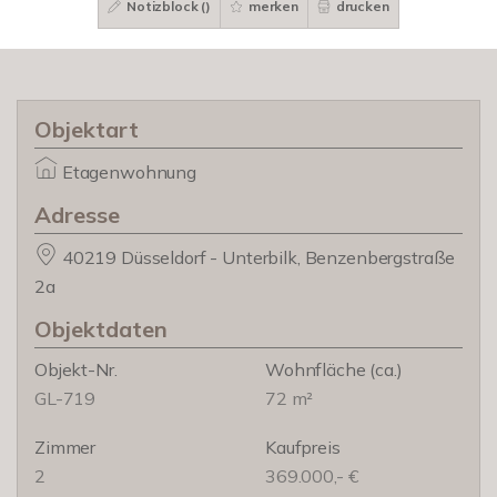
Notizblock (
)
merken
drucken
Objektart
Etagenwohnung
Adresse
40219 Düsseldorf - Unterbilk, Benzenbergstraße
2a
Objektdaten
Objekt-Nr.
Wohnfläche
(ca.)
GL-719
72 m²
Zimmer
Kaufpreis
2
369.000,- €