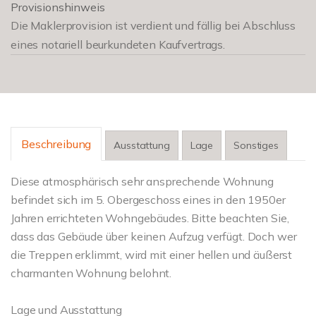
Provisionshinweis
Die Maklerprovision ist verdient und fällig bei Abschluss
eines notariell beurkundeten Kaufvertrags.
Beschreibung
Ausstattung
Lage
Sonstiges
Diese atmosphärisch sehr ansprechende Wohnung
befindet sich im 5. Obergeschoss eines in den 1950er
Jahren errichteten Wohngebäudes. Bitte beachten Sie,
dass das Gebäude über keinen Aufzug verfügt. Doch wer
die Treppen erklimmt, wird mit einer hellen und äußerst
charmanten Wohnung belohnt.
Lage und Ausstattung