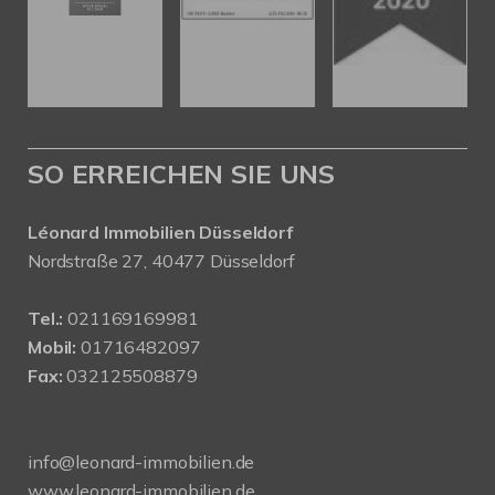
SO ERREICHEN SIE UNS
Léonard Immobilien Düsseldorf
Nordstraße 27, 40477 Düsseldorf
Tel.:
021169169981
Mobil:
01716482097
Fax:
032125508879
info@leonard-immobilien.de
www.leonard-immobilien.de