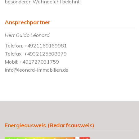
besonderen Wohngefühl belohnt!
Ansprechpartner
Herr Guido Léonard
Telefon: +4921169169981
Telefax: +4932125508879
Mobil: +491727031759
info@leonard-immobilien.de
Energieausweis (Bedarfsausweis)