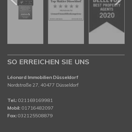
SO ERREICHEN SIE UNS
Léonard Immobilien Düsseldorf
Nordstraße 27, 40477 Düsseldorf
Tel.:
021169169981
Mobil:
01716482097
Fax:
032125508879