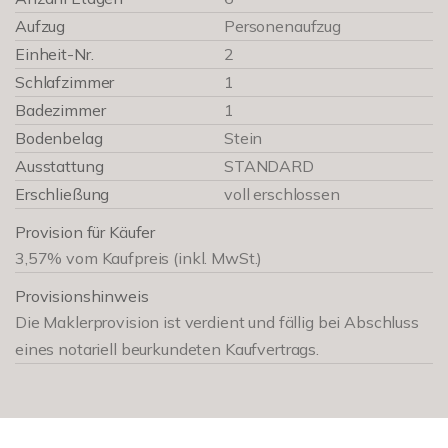
Aufzug
Personenaufzug
Einheit-Nr.
2
Schlafzimmer
1
Badezimmer
1
Bodenbelag
Stein
Ausstattung
STANDARD
Erschließung
voll erschlossen
Provision für Käufer
3,57% vom Kaufpreis (inkl. MwSt.)
Provisionshinweis
Die Maklerprovision ist verdient und fällig bei Abschluss
eines notariell beurkundeten Kaufvertrags.