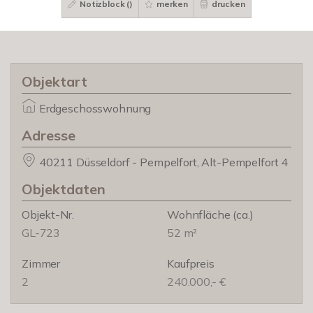
Notizblock (
)
merken
drucken
Objektart
Erdgeschosswohnung
Adresse
40211 Düsseldorf - Pempelfort, Alt-Pempelfort 4
Objektdaten
Objekt-Nr.
Wohnfläche
(ca.)
GL-723
52 m²
Zimmer
Kaufpreis
2
240.000,- €