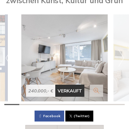
zwischen Kunst, Kultur und Grün
240.000,- €
VERKAUFT
Facebook
(Twitter)