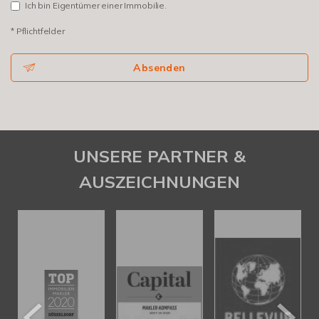
Ich bin Eigentümer einer Immobilie.
* Pflichtfelder
Absenden
UNSERE PARTNER &
AUSZEICHNUNGEN