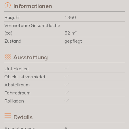
Informationen
Baujahr
1960
Vermietbare Gesamtfläche
(ca.)
52 m²
Zustand
gepflegt
Ausstattung
Unterkellert
Objekt ist vermietet
Abstellraum
Fahrradraum
Rollladen
Details
Anzahl Etagen
6