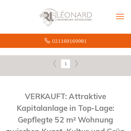
021169169981
1
VERKAUFT: Attraktive
Kapitalanlage in Top-Lage:
Gepflegte 52 m² Wohnung