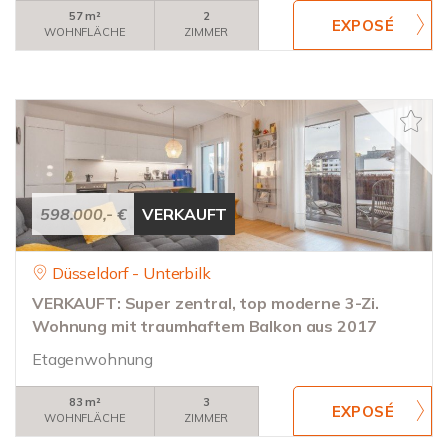
57 m²
2
WOHNFLÄCHE
ZIMMER
598.000,- €
VERKAUFT
Düsseldorf - Unterbilk
VERKAUFT: Super zentral, top moderne 3-Zi.
Wohnung mit traumhaftem Balkon aus 2017
Etagenwohnung
83 m²
3
WOHNFLÄCHE
ZIMMER