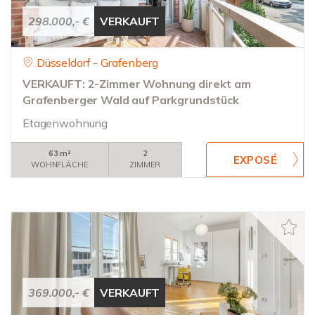
298.000,- €
VERKAUFT
Düsseldorf - Grafenberg
VERKAUFT: 2-Zimmer Wohnung direkt am
Grafenberger Wald auf Parkgrundstück
Etagenwohnung
63 m²
2
WOHNFLÄCHE
ZIMMER
369.000,- €
VERKAUFT