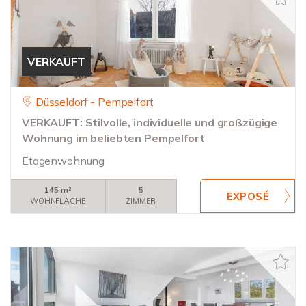
VERKAUFT
Düsseldorf - Pempelfort
VERKAUFT: Stilvolle, individuelle und großzügige
Wohnung im beliebten Pempelfort
Etagenwohnung
145 m²
5
WOHNFLÄCHE
ZIMMER