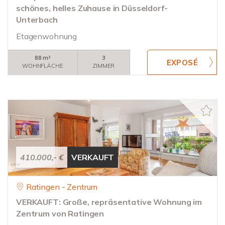
schönes, helles Zuhause in Düsseldorf-
Unterbach
Etagenwohnung
88 m²
3
WOHNFLÄCHE
ZIMMER
410.000,- €
VERKAUFT
Ratingen - Zentrum
VERKAUFT: Große, repräsentative Wohnung im
Zentrum von Ratingen