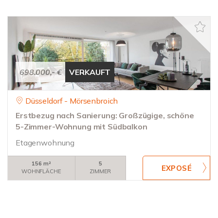
698.000,- €
VERKAUFT
Düsseldorf - Mörsenbroich
Erstbezug nach Sanierung: Großzügige, schöne
5-Zimmer-Wohnung mit Südbalkon
Etagenwohnung
156 m²
5
WOHNFLÄCHE
ZIMMER