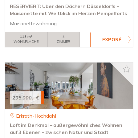
RESERVIERT: Über den Dächern Düsseldorfs –
Maisonette mit Weitblick im Herzen Pempelforts
Maisonettewohnung
118 m²
4
WOHNFLÄCHE
ZIMMER
295.000,- €
Erkrath-Hochdahl
Loft im Denkmal – außergewöhnliches Wohnen
auf 3 Ebenen - zwischen Natur und Stadt