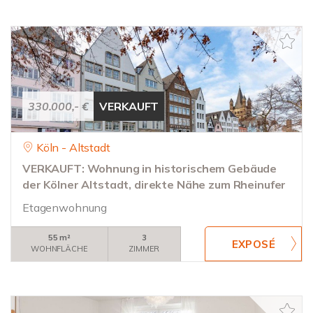
330.000,- €
VERKAUFT
Köln - Altstadt
VERKAUFT: Wohnung in historischem Gebäude
der Kölner Altstadt, direkte Nähe zum Rheinufer
Etagenwohnung
55 m²
3
WOHNFLÄCHE
ZIMMER