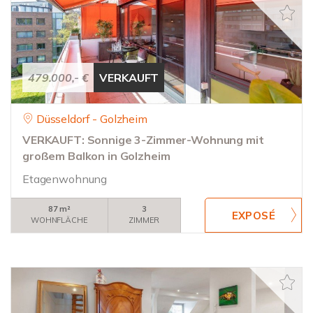
479.000,- €
VERKAUFT
Düsseldorf - Golzheim
VERKAUFT: Sonnige 3-Zimmer-Wohnung mit
großem Balkon in Golzheim
Etagenwohnung
87 m²
3
WOHNFLÄCHE
ZIMMER