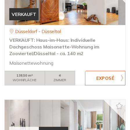
VERKAUFT
Düsseldorf - Düsseltal
VERKAUFT: Haus-im-Haus: Individuelle
Dachgeschoss Maisonette-Wohnung im
Zooviertel/Düsseltal - ca. 140 m2
Maisonettewohnung
138,50 m²
4
WOHNFLÄCHE
ZIMMER