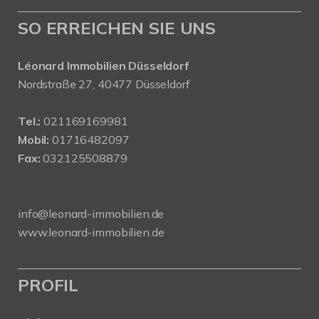
SO ERREICHEN SIE UNS
Léonard Immobilien Düsseldorf
Nordstraße 27, 40477 Düsseldorf
Tel.:
021169169981
Mobil:
01716482097
Fax:
032125508879
info@leonard-immobilien.de
www.leonard-immobilien.de
PROFIL