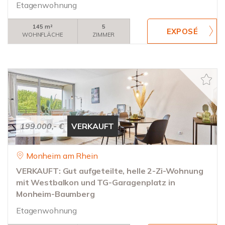
Etagenwohnung
145 m²
5
WOHNFLÄCHE
ZIMMER
199.000,- €
VERKAUFT
Monheim am Rhein
VERKAUFT: Gut aufgeteilte, helle 2-Zi-Wohnung
mit Westbalkon und TG-Garagenplatz in
Monheim-Baumberg
Etagenwohnung