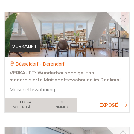
VERKAUFT
Düsseldorf - Derendorf
VERKAUFT: Wunderbar sonnige, top
modernisierte Maisonettewohnung im Denkmal
Maisonettewohnung
115 m²
4
WOHNFLÄCHE
ZIMMER