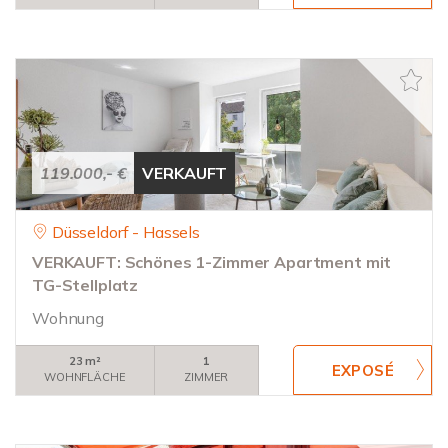
119.000,- €
VERKAUFT
Düsseldorf - Hassels
VERKAUFT: Schönes 1-Zimmer Apartment mit
TG-Stellplatz
Wohnung
23 m²
1
WOHNFLÄCHE
ZIMMER