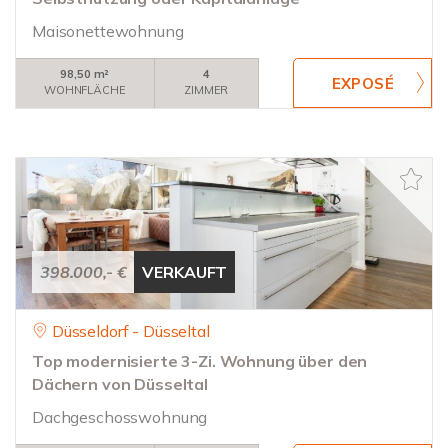
Maisonettewohnung
98,50 m²
4
WOHNFLÄCHE
ZIMMER
398.000,- €
VERKAUFT
Düsseldorf - Düsseltal
Top modernisierte 3-Zi. Wohnung über den
Dächern von Düsseltal
Dachgeschosswohnung