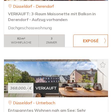
Düsseldorf - Derendorf
VERKAUFT: 3-Raum Maisonette mit Balkon in
Derendorf - Aufzug vorhanden
Dachgeschosswohnung
82 m²
3
WOHNFLÄCHE
ZIMMER
368.000,- €
VERKAUFT
Düsseldorf - Unterbach
Entspanntes Wohnen nah am See: Sehr