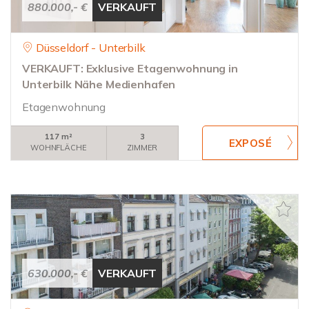
880.000,- €
VERKAUFT
Düsseldorf - Unterbilk
VERKAUFT: Exklusive Etagenwohnung in
Unterbilk Nähe Medienhafen
Etagenwohnung
117 m²
3
WOHNFLÄCHE
ZIMMER
630.000,- €
VERKAUFT