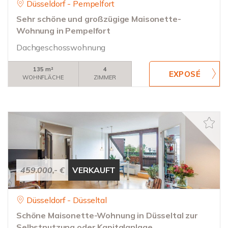
Düsseldorf - Pempelfort
Sehr schöne und großzügige Maisonette-
Wohnung in Pempelfort
Dachgeschosswohnung
135 m²
4
WOHNFLÄCHE
ZIMMER
459.000,- €
VERKAUFT
Düsseldorf - Düsseltal
Schöne Maisonette-Wohnung in Düsseltal zur
Selbstnutzung oder Kapitalanlage