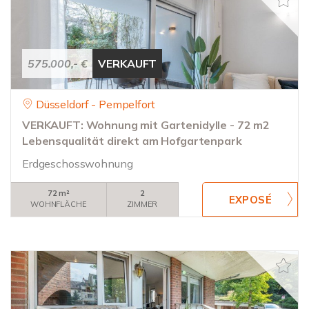
575.000,- €
VERKAUFT
Düsseldorf - Pempelfort
VERKAUFT: Wohnung mit Gartenidylle - 72 m2
Lebensqualität direkt am Hofgartenpark
Erdgeschosswohnung
72 m²
2
WOHNFLÄCHE
ZIMMER