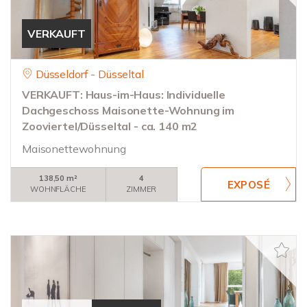
VERKAUFT
Düsseldorf - Düsseltal
VERKAUFT: Haus-im-Haus: Individuelle
Dachgeschoss Maisonette-Wohnung im
Zooviertel/Düsseltal - ca. 140 m2
Maisonettewohnung
138,50 m²
4
WOHNFLÄCHE
ZIMMER