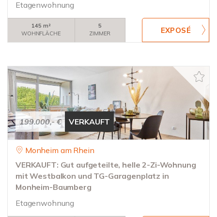
Etagenwohnung
145 m²
5
WOHNFLÄCHE
ZIMMER
199.000,- €
VERKAUFT
Monheim am Rhein
VERKAUFT: Gut aufgeteilte, helle 2-Zi-Wohnung
mit Westbalkon und TG-Garagenplatz in
Monheim-Baumberg
Etagenwohnung