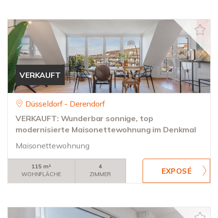
VERKAUFT
Düsseldorf - Derendorf
VERKAUFT: Wunderbar sonnige, top
modernisierte Maisonettewohnung im Denkmal
Maisonettewohnung
115 m²
4
WOHNFLÄCHE
ZIMMER