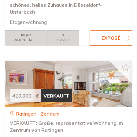
schönes, helles Zuhause in Düsseldorf-
Unterbach
Etagenwohnung
88 m²
3
WOHNFLÄCHE
ZIMMER
410.000,- €
VERKAUFT
Ratingen - Zentrum
VERKAUFT: Große, repräsentative Wohnung im
Zentrum von Ratingen