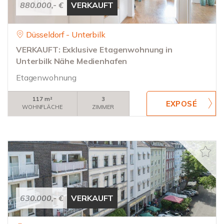
880.000,- €
VERKAUFT
Düsseldorf - Unterbilk
VERKAUFT: Exklusive Etagenwohnung in
Unterbilk Nähe Medienhafen
Etagenwohnung
117 m²
3
WOHNFLÄCHE
ZIMMER
630.000,- €
VERKAUFT