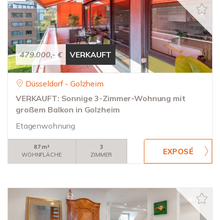
479.000,- €
VERKAUFT
Düsseldorf - Golzheim
VERKAUFT: Sonnige 3-Zimmer-Wohnung mit
großem Balkon in Golzheim
Etagenwohnung
87 m²
3
WOHNFLÄCHE
ZIMMER