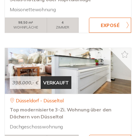
Maisonettewohnung
98,50 m²
4
WOHNFLÄCHE
ZIMMER
398.000,- €
VERKAUFT
Düsseldorf - Düsseltal
Top modernisierte 3-Zi. Wohnung über den
Dächern von Düsseltal
Dachgeschosswohnung