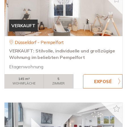
VERKAUFT
Düsseldorf - Pempelfort
VERKAUFT: Stilvolle, individuelle und großzügige
Wohnung im beliebten Pempelfort
Etagenwohnung
145 m²
5
WOHNFLÄCHE
ZIMMER