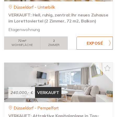
Düsseldorf - Unterbilk
VERKAUFT: Hell, ruhig, zentral: Ihr neues Zuhause
im Lorettoviertel (2 Zimmer, 72 m2, Balkon)
Etagenwohnung
72 m²
2
WOHNFLÄCHE
ZIMMER
240.000,- €
VERKAUFT
Düsseldorf - Pempelfort
VERKAUFT: Attraktive Kapitalanlage in Top-