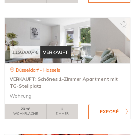
119.000,- €
VERKAUFT
Düsseldorf - Hassels
VERKAUFT: Schönes 1-Zimmer Apartment mit
TG-Stellplatz
Wohnung
23 m²
1
WOHNFLÄCHE
ZIMMER