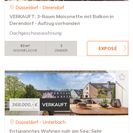
Düsseldorf - Derendorf
VERKAUFT: 3-Raum Maisonette mit Balkon in
Derendorf - Aufzug vorhanden
Dachgeschosswohnung
82 m²
3
WOHNFLÄCHE
ZIMMER
368.000,- €
VERKAUFT
Düsseldorf - Unterbach
Entspanntes Wohnen nah am See: Sehr