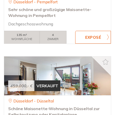
Düsseldorf - Pempelfort
Sehr schöne und großzügige Maisonette-
Wohnung in Pempelfort
Dachgeschosswohnung
135 m²
4
WOHNFLÄCHE
ZIMMER
459.000,- €
VERKAUFT
Düsseldorf - Düsseltal
Schöne Maisonette-Wohnung in Düsseltal zur
Selbstnutzung oder Kapitalanlage