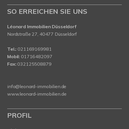
SO ERREICHEN SIE UNS
Léonard Immobilien Düsseldorf
Nordstraße 27, 40477 Düsseldorf
Tel.:
021169169981
Mobil:
01716482097
Fax:
032125508879
info@leonard-immobilien.de
www.leonard-immobilien.de
PROFIL