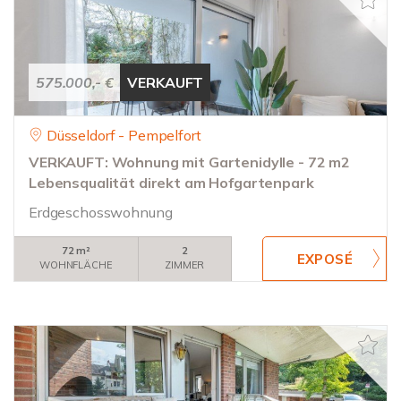
575.000,- €
VERKAUFT
Düsseldorf - Pempelfort
VERKAUFT: Wohnung mit Gartenidylle - 72 m2
Lebensqualität direkt am Hofgartenpark
Erdgeschosswohnung
72 m²
2
WOHNFLÄCHE
ZIMMER