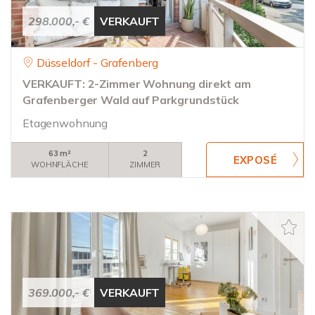
298.000,- €
VERKAUFT
Düsseldorf - Grafenberg
VERKAUFT: 2-Zimmer Wohnung direkt am
Grafenberger Wald auf Parkgrundstück
Etagenwohnung
63 m²
2
WOHNFLÄCHE
ZIMMER
369.000,- €
VERKAUFT