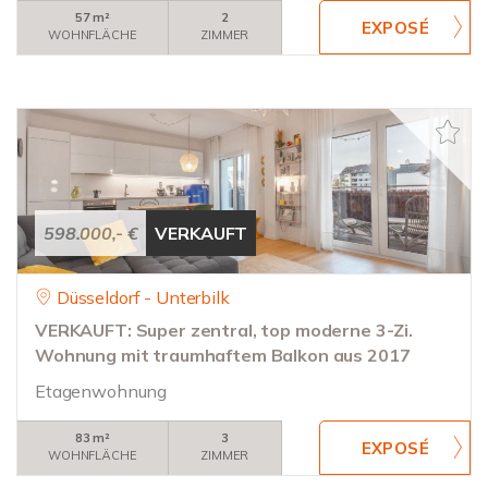
57 m²
2
WOHNFLÄCHE
ZIMMER
598.000,- €
VERKAUFT
Düsseldorf - Unterbilk
VERKAUFT: Super zentral, top moderne 3-Zi.
Wohnung mit traumhaftem Balkon aus 2017
Etagenwohnung
83 m²
3
WOHNFLÄCHE
ZIMMER