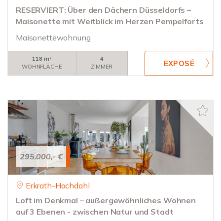
RESERVIERT: Über den Dächern Düsseldorfs –
Maisonette mit Weitblick im Herzen Pempelforts
Maisonettewohnung
118 m²
4
WOHNFLÄCHE
ZIMMER
295.000,- €
Erkrath-Hochdahl
Loft im Denkmal – außergewöhnliches Wohnen
auf 3 Ebenen - zwischen Natur und Stadt