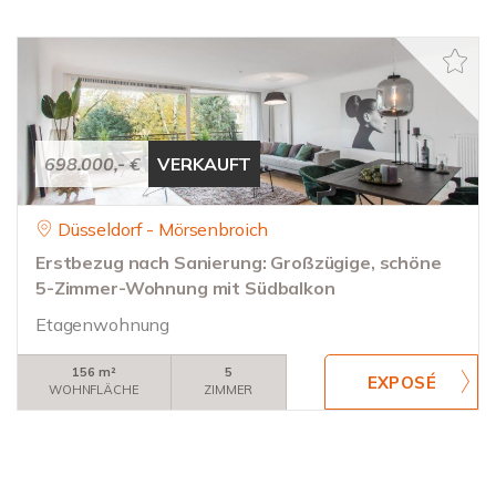
698.000,- €
VERKAUFT
Düsseldorf - Mörsenbroich
Erstbezug nach Sanierung: Großzügige, schöne
5-Zimmer-Wohnung mit Südbalkon
Etagenwohnung
156 m²
5
WOHNFLÄCHE
ZIMMER