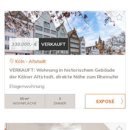
330.000,- €
VERKAUFT
Köln - Altstadt
VERKAUFT: Wohnung in historischem Gebäude
der Kölner Altstadt, direkte Nähe zum Rheinufer
Etagenwohnung
55 m²
3
WOHNFLÄCHE
ZIMMER