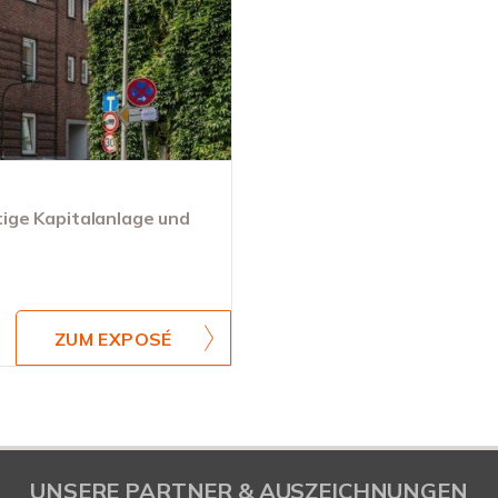
stige Kapitalanlage und
ZUM EXPOSÉ
UNSERE PARTNER & AUSZEICHNUNGEN