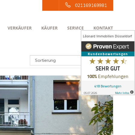
021169169981
VERKÄUFER
KÄUFER
SERVICE
KONTAKT