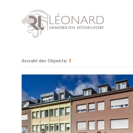
Anzahl der
Objekte:
3