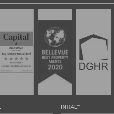
L
INHALT