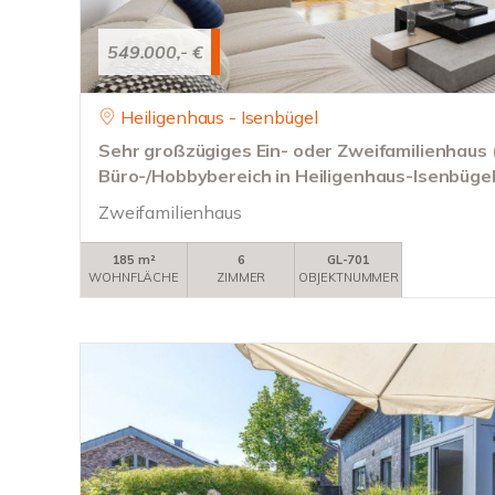
549.000,- €
Heiligenhaus - Isenbügel
Sehr großzügiges Ein- oder Zweifamilienhaus
Büro-/Hobbybereich in Heiligenhaus-Isenbüge
Zweifamilienhaus
185 m²
6
GL-701
WOHNFLÄCHE
ZIMMER
OBJEKTNUMMER