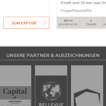
Stadt und 10 min zum U
Doppelhaushälfte
165 m²
5
ZUM EXPOSÉ
WOHNFLÄCHE
ZIMMER
O
UNSERE PARTNER & AUSZEICHNUNGEN