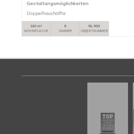
Gestaltungsmöglichkeiten
Doppelhaushälfte
160 m²
8
RL-955
WOHNFLÄCHE
ZIMMER
OBJEKTNUMMER