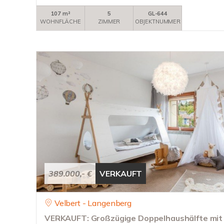
107 m²
5
GL-644
WOHNFLÄCHE
ZIMMER
OBJEKTNUMMER
389.000,- €
VERKAUFT
Velbert - Langenberg
VERKAUFT: Großzügige Doppelhaushälfte mit F