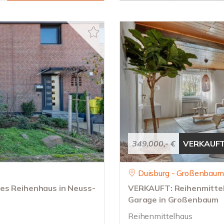
349.000,- €
VERKAUF
Duisburg - Großenbaum
es Reihenhaus in Neuss-
VERKAUFT: Reihenmittel
Garage in Großenbaum
Reihenmittelhaus