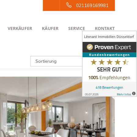
021169169981
VERKÄUFER
KÄUFER
SERVICE
KONTAKT