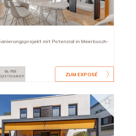
Sanierungsprojekt mit Potenzial in Meerbusch-
GL-755
ZUM EXPOSÉ
BJEKTNUMMER