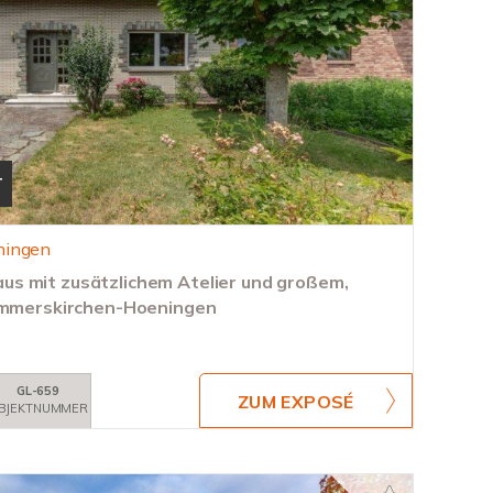
T
ningen
s mit zusätzlichem Atelier und großem,
Rommerskirchen-Hoeningen
GL-659
ZUM EXPOSÉ
BJEKTNUMMER