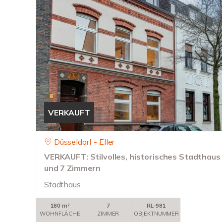
VERKAUFT
Düsseldorf - Eller
VERKAUFT: Stilvolles, historisches Stadthaus 
und 7 Zimmern
Stadthaus
180 m²
7
RL-981
WOHNFLÄCHE
ZIMMER
OBJEKTNUMMER