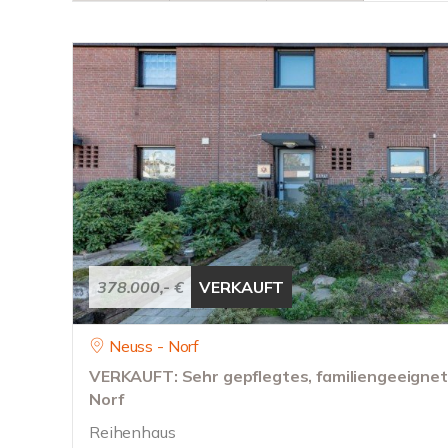
378.000,- €
VERKAUFT
Neuss - Norf
VERKAUFT: Sehr gepflegtes, familiengeeignet
Norf
Reihenhaus