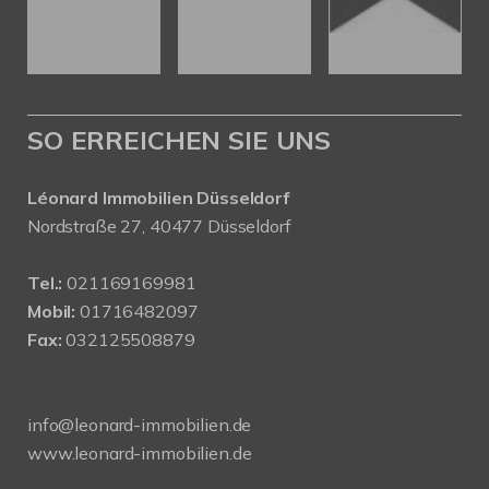
SO ERREICHEN SIE UNS
Léonard Immobilien Düsseldorf
Nordstraße 27, 40477 Düsseldorf
Tel.:
021169169981
Mobil:
01716482097
Fax:
032125508879
info@leonard-immobilien.de
www.leonard-immobilien.de