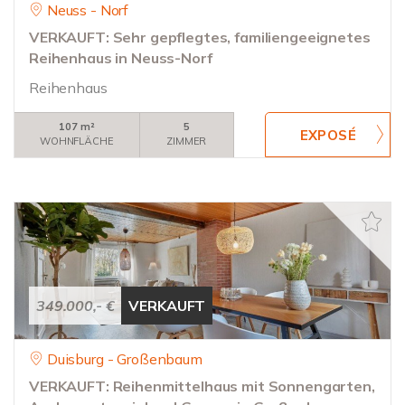
Neuss - Norf
VERKAUFT: Sehr gepflegtes, familiengeeignetes
Reihenhaus in Neuss-Norf
Reihenhaus
107 m²
5
WOHNFLÄCHE
ZIMMER
349.000,- €
VERKAUFT
Duisburg - Großenbaum
VERKAUFT: Reihenmittelhaus mit Sonnengarten,