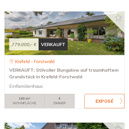
779.000,- €
VERKAUFT
Krefeld - Forstwald
VERKAUFT: Stilvoller Bungalow auf traumhaftem
Grundstück in Krefeld-Forstwald
Einfamilienhaus
140 m²
4
WOHNFLÄCHE
ZIMMER