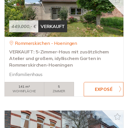
449.000,- €
VERKAUFT
Rommerskirchen - Hoeningen
VERKAUFT: 5-Zimmer-Haus mit zusätzlichem
Atelier und großem, idyllischem Garten in
Rommerskirchen-Hoeningen
Einfamilienhaus
141 m²
5
WOHNFLÄCHE
ZIMMER