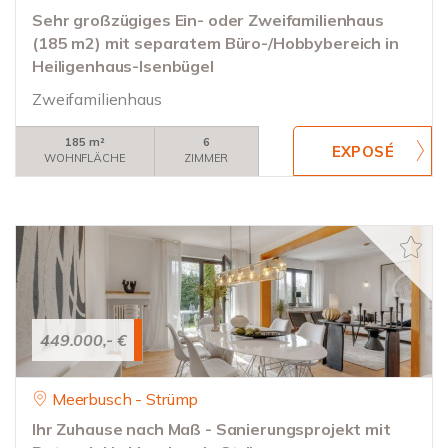
Sehr großzügiges Ein- oder Zweifamilienhaus
(185 m2) mit separatem Büro-/Hobbybereich in
Heiligenhaus-Isenbügel
Zweifamilienhaus
185 m²
6
WOHNFLÄCHE
ZIMMER
449.000,- €
Meerbusch - Strümp
Ihr Zuhause nach Maß - Sanierungsprojekt mit