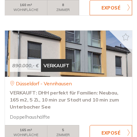
160 m²
8
WOHNFLÄCHE
ZIMMER
890.000,- €
VERKAUFT
Düsseldorf - Vennhausen
VERKAUFT: DHH perfekt für Familien: Neubau,
165 m2, 5 Zi., 10 min zur Stadt und 10 min zum
Unterbacher See
Doppelhaushälfte
165 m²
5
WOHNFLÄCHE
ZIMMER