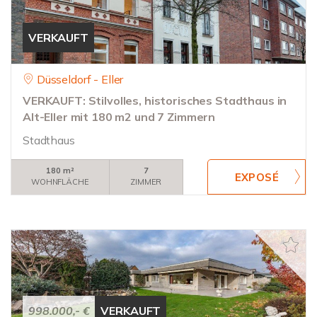
VERKAUFT
Düsseldorf - Eller
VERKAUFT: Stilvolles, historisches Stadthaus in
Alt-Eller mit 180 m2 und 7 Zimmern
Stadthaus
180 m²
7
WOHNFLÄCHE
ZIMMER
998.000,- €
VERKAUFT