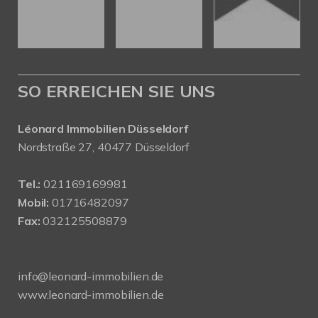
SO ERREICHEN SIE UNS
Léonard Immobilien Düsseldorf
Nordstraße 27, 40477 Düsseldorf
Tel.:
021169169981
Mobil:
01716482097
Fax:
032125508879
info@leonard-immobilien.de
www.leonard-immobilien.de