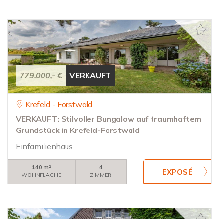
779.000,- €
VERKAUFT
Krefeld - Forstwald
VERKAUFT: Stilvoller Bungalow auf traumhaftem
Grundstück in Krefeld-Forstwald
Einfamilienhaus
140 m²
4
WOHNFLÄCHE
ZIMMER