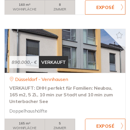
160 m²
8
WOHNFLÄCHE
ZIMMER
890.000,- €
VERKAUFT
Düsseldorf - Vennhausen
VERKAUFT: DHH perfekt für Familien: Neubau,
165 m2, 5 Zi., 10 min zur Stadt und 10 min zum
Unterbacher See
Doppelhaushälfte
165 m²
5
WOHNFLÄCHE
ZIMMER