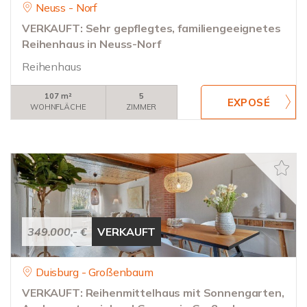
Neuss - Norf
VERKAUFT: Sehr gepflegtes, familiengeeignetes
Reihenhaus in Neuss-Norf
Reihenhaus
107 m²
5
WOHNFLÄCHE
ZIMMER
349.000,- €
VERKAUFT
Duisburg - Großenbaum
VERKAUFT: Reihenmittelhaus mit Sonnengarten,