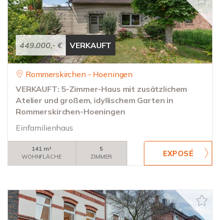
449.000,- €
VERKAUFT
Rommerskirchen - Hoeningen
VERKAUFT: 5-Zimmer-Haus mit zusätzlichem
Atelier und großem, idyllischem Garten in
Rommerskirchen-Hoeningen
Einfamilienhaus
141 m²
5
WOHNFLÄCHE
ZIMMER