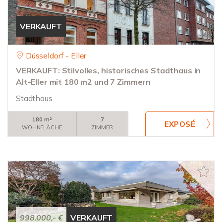
VERKAUFT
Düsseldorf - Eller
VERKAUFT: Stilvolles, historisches Stadthaus in
Alt-Eller mit 180 m2 und 7 Zimmern
Stadthaus
180 m²
7
WOHNFLÄCHE
ZIMMER
998.000,- €
VERKAUFT