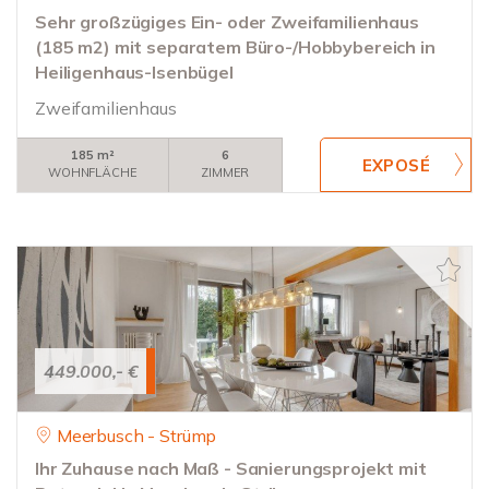
Sehr großzügiges Ein- oder Zweifamilienhaus
(185 m2) mit separatem Büro-/Hobbybereich in
Heiligenhaus-Isenbügel
Zweifamilienhaus
185 m²
6
WOHNFLÄCHE
ZIMMER
449.000,- €
Meerbusch - Strümp
Ihr Zuhause nach Maß - Sanierungsprojekt mit