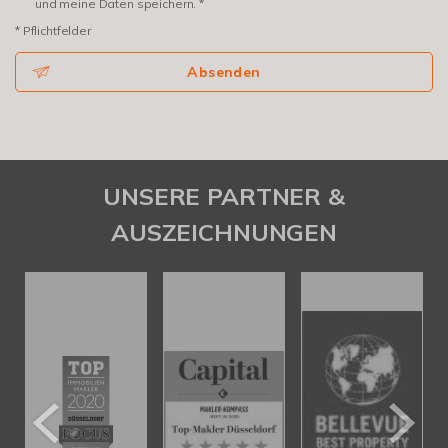
und meine Daten speichern. *
* Pflichtfelder
Absenden
UNSERE PARTNER &
AUSZEICHNUNGEN