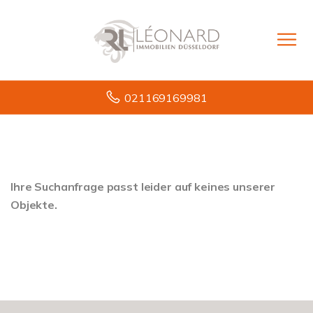
021169169981
Ihre Suchanfrage passt leider auf keines unserer
Objekte.