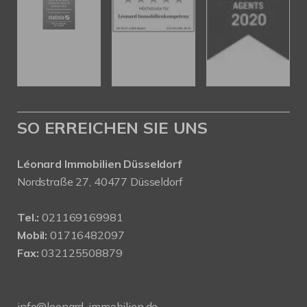
SO ERREICHEN SIE UNS
Léonard Immobilien Düsseldorf
Nordstraße 27, 40477 Düsseldorf
Tel.:
021169169981
Mobil:
01716482097
Fax:
032125508879
info@leonard-immobilien.de