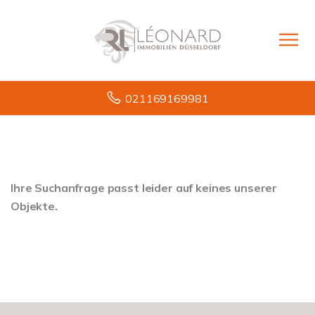
021169169981
Ihre Suchanfrage passt leider auf keines unserer
Objekte.