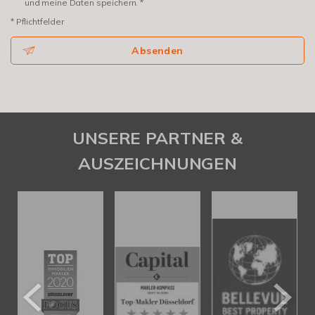
und meine Daten speichern. *
* Pflichtfelder
Absenden
UNSERE PARTNER &
AUSZEICHNUNGEN