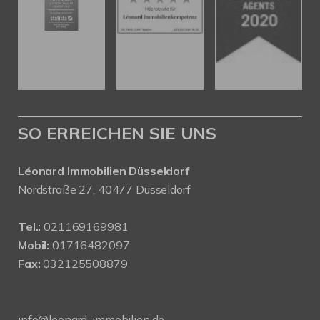
SO ERREICHEN SIE UNS
Léonard Immobilien Düsseldorf
Nordstraße 27, 40477 Düsseldorf
Tel.:
021169169981
Mobil:
01716482097
Fax:
032125508879
info@leonard-immobilien.de