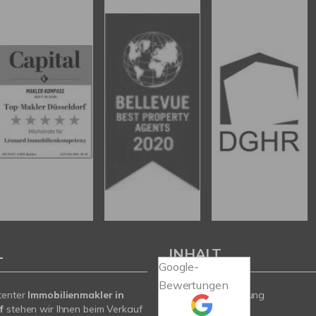
L
INHALT
Google-
Bewertungen
tenter
Immobilienmakler in
Wertermittlung
f
stehen wir Ihnen beim Verkauf
Angebote