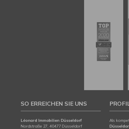
SO ERREICHEN SIE UNS
PROFI
Léonard Immobilien Düsseldorf
Als kompe
Nordstraße 27, 40477 Düsseldorf
Düsseldor