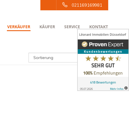
021169169981
VERKÄUFER
KÄUFER
SERVICE
KONTAKT