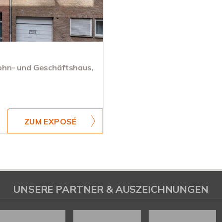
ohn- und Geschäftshaus,
ZUM EXPOSÉ
UNSERE PARTNER & AUSZEICHNUNGEN