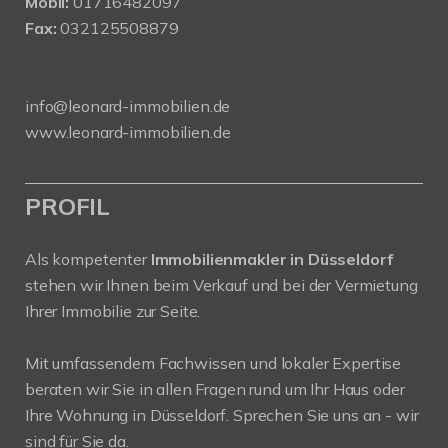
Mobil:
01716482097
Fax:
032125508879
info@leonard-immobilien.de
www.leonard-immobilien.de
PROFIL
Als kompetenter
Immobilienmakler in Düsseldorf
stehen wir Ihnen beim Verkauf und bei der Vermietung
Ihrer Immobilie zur Seite.
Mit umfassendem Fachwissen und lokaler Expertise
beraten wir Sie in allen Fragen rund um Ihr Haus oder
Ihre Wohnung in Düsseldorf. Sprechen Sie uns an - wir
sind für Sie da.