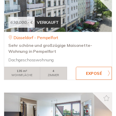
630.000,- €
VERKAUFT
Düsseldorf - Pempelfort
Sehr schöne und großzügige Maisonette-
Wohnung in Pempelfort
Dachgeschosswohnung
135 m²
4
WOHNFLÄCHE
ZIMMER