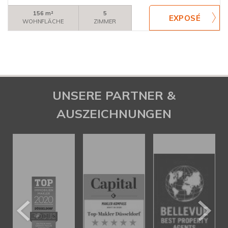
156 m²
5
WOHNFLÄCHE
ZIMMER
UNSERE PARTNER &
AUSZEICHNUNGEN