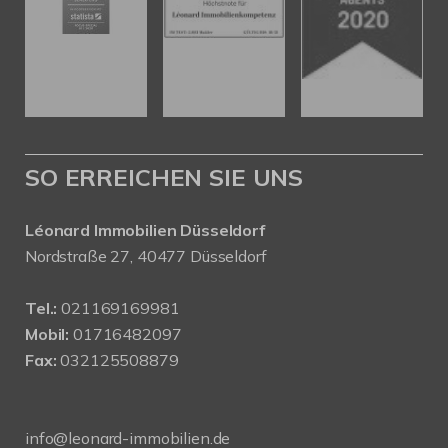
SO ERREICHEN SIE UNS
Léonard Immobilien Düsseldorf
Nordstraße 27, 40477 Düsseldorf
Tel.:
021169169981
Mobil:
01716482097
Fax:
032125508879
info@leonard-immobilien.de