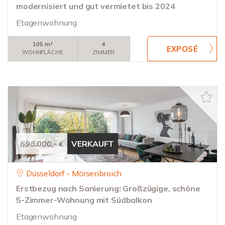
modernisiert und gut vermietet bis 2024
Etagenwohnung
105 m²
4
WOHNFLÄCHE
ZIMMER
698.000,- €
VERKAUFT
Düsseldorf - Mörsenbroich
Erstbezug nach Sanierung: Großzügige, schöne
5-Zimmer-Wohnung mit Südbalkon
Etagenwohnung