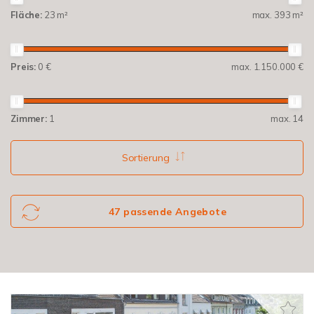
Fläche:
23 m²
max. 393 m²
Preis:
0 €
max. 1.150.000 €
Zimmer:
1
max. 14
Sortierung
47 passende Angebote