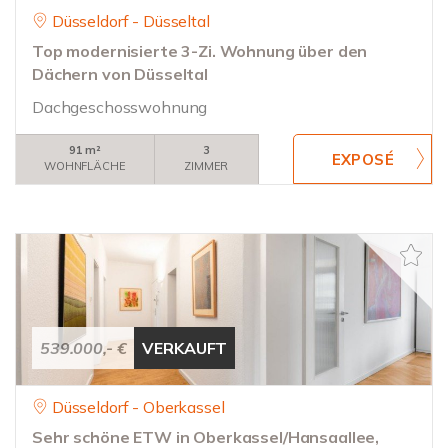
Düsseldorf - Düsseltal
Top modernisierte 3-Zi. Wohnung über den
Dächern von Düsseltal
Dachgeschosswohnung
91 m²
3
WOHNFLÄCHE
ZIMMER
539.000,- €
VERKAUFT
Düsseldorf - Oberkassel
Sehr schöne ETW in Oberkassel/Hansaallee,