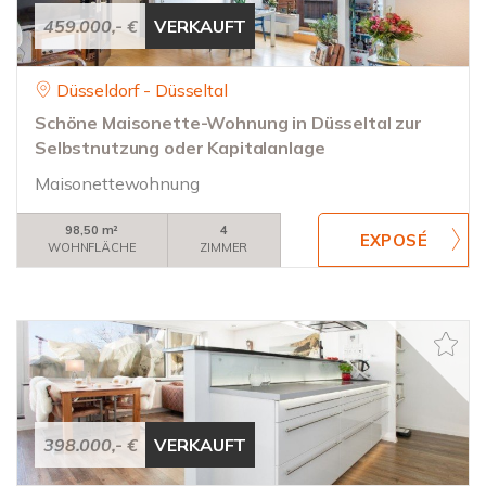
459.000,- €
VERKAUFT
Düsseldorf - Düsseltal
Schöne Maisonette-Wohnung in Düsseltal zur
Selbstnutzung oder Kapitalanlage
Maisonettewohnung
98,50 m²
4
WOHNFLÄCHE
ZIMMER
398.000,- €
VERKAUFT