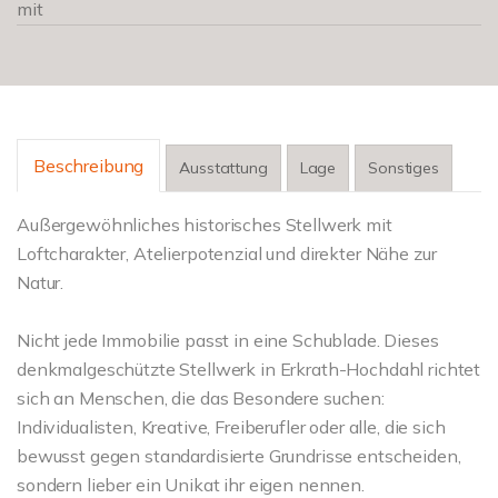
mit
Beschreibung
Ausstattung
Lage
Sonstiges
Außergewöhnliches historisches Stellwerk mit
Loftcharakter, Atelierpotenzial und direkter Nähe zur
Natur.
Nicht jede Immobilie passt in eine Schublade. Dieses
denkmalgeschützte Stellwerk in Erkrath-Hochdahl richtet
sich an Menschen, die das Besondere suchen:
Individualisten, Kreative, Freiberufler oder alle, die sich
bewusst gegen standardisierte Grundrisse entscheiden,
sondern lieber ein Unikat ihr eigen nennen.