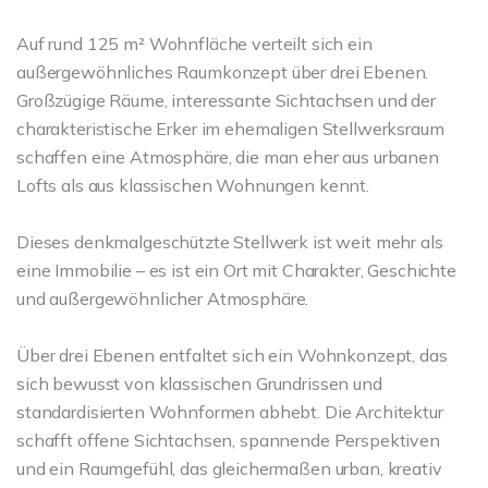
Auf rund 125 m² Wohnfläche verteilt sich ein
außergewöhnliches Raumkonzept über drei Ebenen.
Großzügige Räume, interessante Sichtachsen und der
charakteristische Erker im ehemaligen Stellwerksraum
schaffen eine Atmosphäre, die man eher aus urbanen
Lofts als aus klassischen Wohnungen kennt.
Dieses denkmalgeschützte Stellwerk ist weit mehr als
eine Immobilie – es ist ein Ort mit Charakter, Geschichte
und außergewöhnlicher Atmosphäre.
Über drei Ebenen entfaltet sich ein Wohnkonzept, das
sich bewusst von klassischen Grundrissen und
standardisierten Wohnformen abhebt. Die Architektur
schafft offene Sichtachsen, spannende Perspektiven
und ein Raumgefühl, das gleichermaßen urban, kreativ