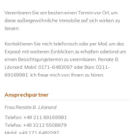
Vereinbaren Sie am besten einen Termin vor Ort, um
diese außergewöhnliche Immobilie auf sich wirken zu
lassen.
Kontaktieren Sie mich telefonisch oder per Mail, um das
Exposé mit weiteren Einblicken zu erhalten oder/und um
einen Besichtigungstermin zu vereinbaren. Renate B.
Léonard: Mobil: 0171-6482097 oder Büro: 0211-
69169981. Ich freue mich von Ihnen zu hören.
Ansprechpartner
Frau Renate B. Léonard
Telefon: +49 211 69169981
Telefax: +49 3212 5508879
Mobil: +49 171 6482097