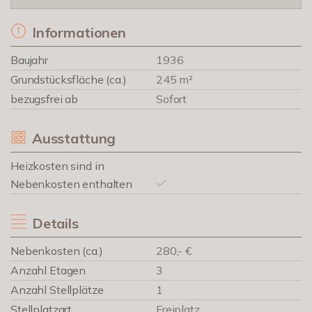
Informationen
Baujahr
1936
Grundstücksfläche (ca.)
245 m²
bezugsfrei ab
Sofort
Ausstattung
Heizkosten sind in
Nebenkosten enthalten
Details
Nebenkosten (ca.)
280,- €
Anzahl Etagen
3
Anzahl Stellplätze
1
Stellplatzart
Freiplatz