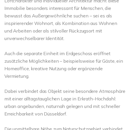
Loftcharakter und individueller Architektur macht diese
Immobilie besonders interessant für Menschen, die
bewusst das Außergewöhnliche suchen – sei es als
inspirierender Wohnort, als Kombination aus Wohnen
und Arbeiten oder als stilvoller Rückzugsort mit
unverwechselbarer Identität.
Auch die separate Einheit im Erdgeschoss eröffnet
zusätzliche Möglichkeiten – beispielsweise für Gäste, ein
Homeoffice, kreative Nutzung oder ergänzende
Vermietung.
Dabei verbindet das Objekt seine besondere Atmosphäre
mit einer alltagstauglichen Lage in Erkrath-Hochdahl:
urban angebunden, naturnah gelegen und mit schneller
Erreichbarkeit von Düsseldorf.
Die unmittelbare Nähe zum Naturschutzgebiet verbindet