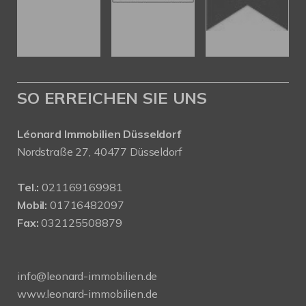
SO ERREICHEN SIE UNS
Léonard Immobilien Düsseldorf
Nordstraße 27, 40477 Düsseldorf
Tel.:
021169169981
Mobil:
01716482097
Fax:
032125508879
info@leonard-immobilien.de
www.leonard-immobilien.de