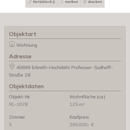
Notizblock (
)
merken
drucken
Objektart
Wohnung
Adresse
40699 Erkrath-Hochdahl, Professor- Sudhoff-
Straße 1B
Objektdaten
Objekt-Nr.
Wohnfläche
(ca.)
RL-1078
125 m²
Zimmer
Kaufpreis
3
295.000,- €