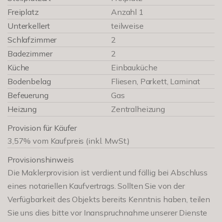
Freiplatz
Anzahl 1
Unterkellert
teilweise
Schlafzimmer
2
Badezimmer
2
Küche
Einbauküche
Bodenbelag
Fliesen, Parkett, Laminat
Befeuerung
Gas
Heizung
Zentralheizung
Provision für Käufer
3,57% vom Kaufpreis (inkl. MwSt.)
Provisionshinweis
Die Maklerprovision ist verdient und fällig bei Abschluss
eines notariellen Kaufvertrags. Sollten Sie von der
Verfügbarkeit des Objekts bereits Kenntnis haben, teilen
Sie uns dies bitte vor Inanspruchnahme unserer Dienste