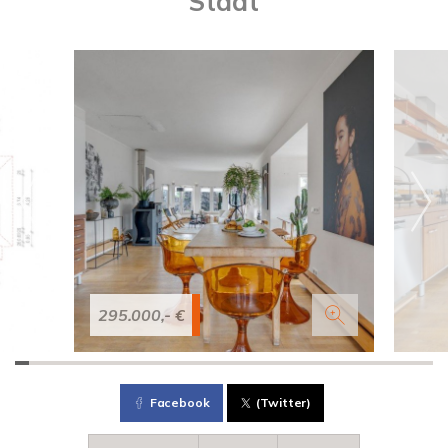
Stadt
295.000,- €
Facebook
(Twitter)