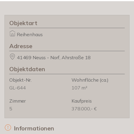
Objektart
Reihenhaus
Adresse
41469 Neuss - Norf, Ahrstraße 18
Objektdaten
Objekt-Nr.
Wohnfläche
(ca.)
GL-644
107 m²
Zimmer
Kaufpreis
5
378.000,- €
Informationen