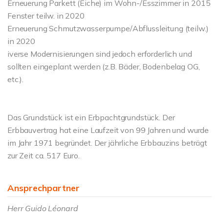
Erneuerung Parkett (Eiche) im Wohn-/Esszimmer in 2015
Fenster teilw. in 2020
Erneuerung Schmutzwasserpumpe/Abflussleitung (teilw.)
in 2020
iverse Modernisierungen sind jedoch erforderlich und
sollten eingeplant werden (z.B. Bäder, Bodenbelag OG,
etc.).
Das Grundstück ist ein Erbpachtgrundstück. Der
Erbbauvertrag hat eine Laufzeit von 99 Jahren und wurde
im Jahr 1971 begründet. Der jährliche Erbbauzins beträgt
zur Zeit ca. 517 Euro.
Ansprechpartner
Herr Guido Léonard