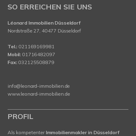
SO ERREICHEN SIE UNS
Léonard Immobilien Düsseldorf
Nordstraße 27, 40477 Düsseldorf
Tel.:
021169169981
Mobil:
01716482097
Fax:
032125508879
info@leonard-immobilien.de
www.leonard-immobilien.de
PROFIL
Als kompetenter
Immobilienmakler in Düsseldorf