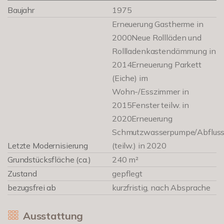
Baujahr
1975
Erneuerung Gastherme in
2000Neue Rollläden und
Rollladenkastendämmung in
2014Erneuerung Parkett
(Eiche) im
Wohn-/Esszimmer in
2015Fenster teilw. in
2020Erneuerung
Schmutzwasserpumpe/Abfluss
Letzte Modernisierung
(teilw.) in 2020
Grundstücksfläche (ca.)
240 m²
Zustand
gepflegt
bezugsfrei ab
kurzfristig, nach Absprache
Ausstattung