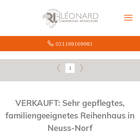
021169169981
1
VERKAUFT: Sehr gepflegtes,
familiengeeignetes Reihenhaus in
Neuss-Norf