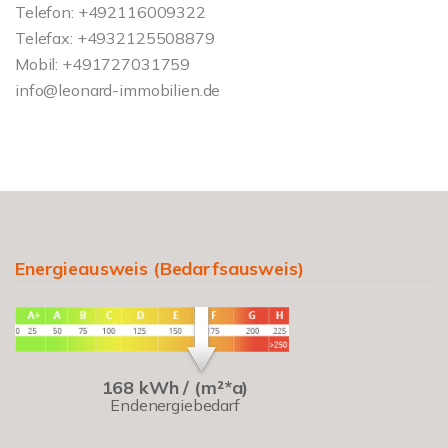
Telefon: +492116009322
Telefax: +4932125508879
Mobil: +491727031759
info@leonard-immobilien.de
Energieausweis (Bedarfsausweis)
168 kWh / (m²*a)
Endenergiebedarf