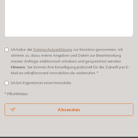
Ich habe die
Datenschutzerklärung
zur Kenntnis genommen. Ich
stimme zu, dass meine Angaben und Daten zur Beantwortung
meiner Anfrage elektronisch erhoben und gespeichert werden.
Hinweis
: Sie können Ihre Einwilligung jederzeit für die Zukunft per E-
Mail an info@leonard-immobilien.de widerrufen. *
Ich bin Eigentümer einer Immobilie.
* Pflichtfelder
Absenden