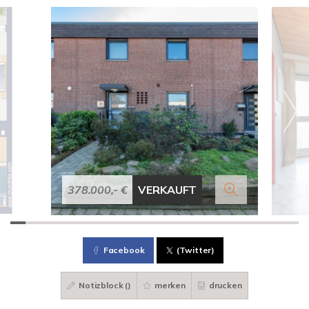
378.000,- €
VERKAUFT
Facebook
(Twitter)
Notizblock (
)
merken
drucken