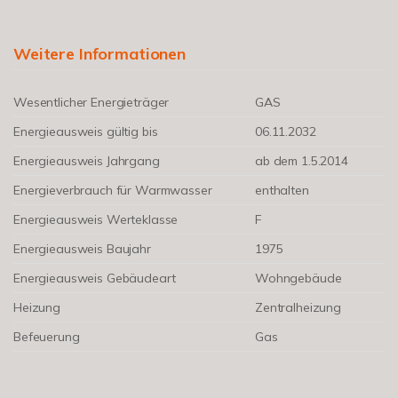
Weitere Informationen
Wesentlicher Energieträger
GAS
Energieausweis gültig bis
06.11.2032
Energieausweis Jahrgang
ab dem 1.5.2014
Energieverbrauch für Warmwasser
enthalten
Energieausweis Werteklasse
F
Energieausweis Baujahr
1975
Energieausweis Gebäudeart
Wohngebäude
Heizung
Zentralheizung
Befeuerung
Gas