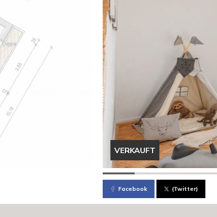
VERKAUFT
Facebook
(Twitter)