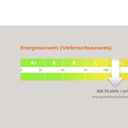
Energieausweis (Verbrauchsausweis)
109,70 kWh / (m
Energieverbrauchske