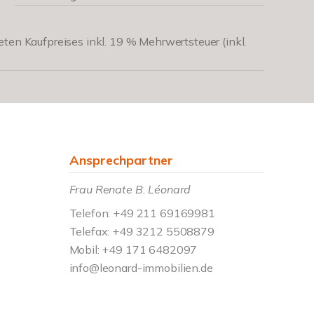
eten Kaufpreises inkl. 19 % Mehrwertsteuer (inkl.
Ansprechpartner
Frau Renate B. Léonard
Telefon: +49 211 69169981
Telefax: +49 3212 5508879
Mobil: +49 171 6482097
info@leonard-immobilien.de