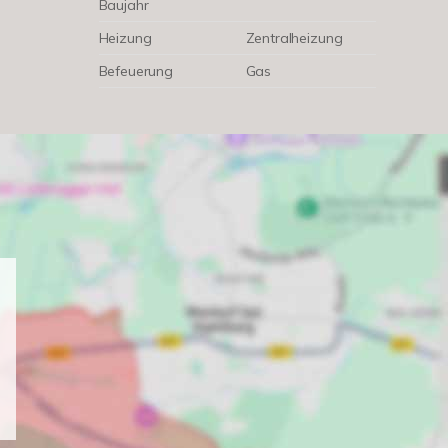
Baujahr
Heizung
Zentralheizung
Befeuerung
Gas