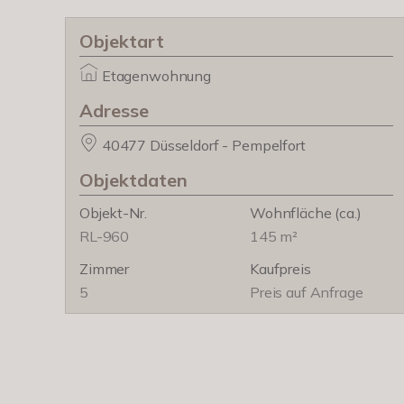
Objektart
Etagenwohnung
Adresse
40477 Düsseldorf - Pempelfort
Objektdaten
Objekt-Nr.
Wohnfläche
(ca.)
RL-960
145 m²
Zimmer
Kaufpreis
5
Preis auf Anfrage