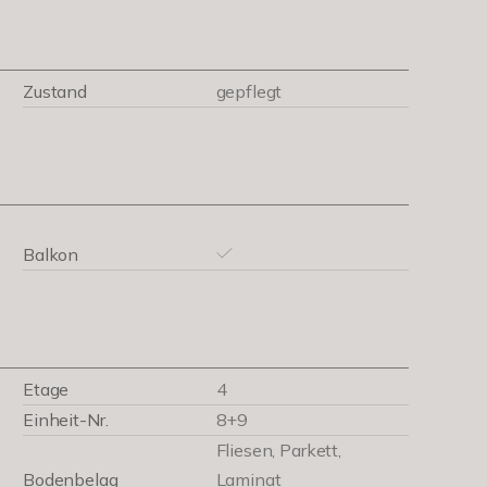
Zustand
gepflegt
Balkon
Etage
4
Einheit-Nr.
8+9
Fliesen, Parkett,
Bodenbelag
Laminat