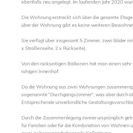
ebenfalls neu angelegt. Im laufenden Jahr 2020 wur
Die Wohnung erstreckt sich über die gesamte Etage,
über der Wohnung gibt es keine weiteren Bewohne
Sie verfügt über insgesamt 5 Zimmer, zwei Bäder mi
x Straßenseite, 2 x Rückseite).
Von den rückseitigen Balkonen hat man einen sehr s
ruhigen Innenhof.
Da die Wohnung aus zwei Wohnungen zusammengel
sogenannte "Durchgangszimmer", was aber durch 
Entsprechende unverbindliche Gestaltungsvorschlä
Durch die Zusammenlegung zweier ursprünglich get
für Familien oder für die Kombination von Wohnen 