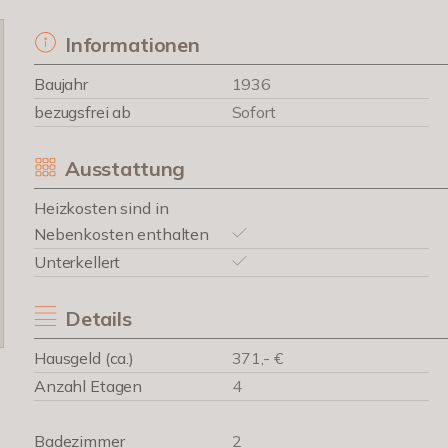
Informationen
Baujahr
1936
bezugsfrei ab
Sofort
Ausstattung
Heizkosten sind in
Nebenkosten enthalten
Unterkellert
Details
Hausgeld (ca.)
371,- €
Anzahl Etagen
4
Badezimmer
2