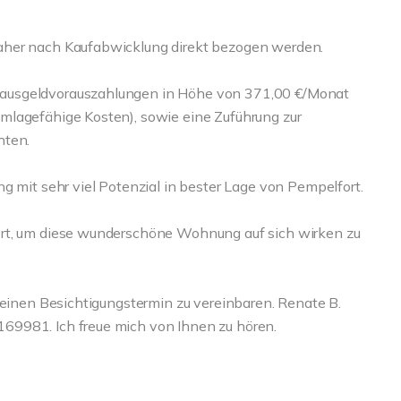
aher nach Kaufabwicklung direkt bezogen werden.
ausgeldvorauszahlungen in Höhe von 371,00 €/Monat
mlagefähige Kosten), sowie eine Zuführung zur
hten.
g mit sehr viel Potenzial in bester Lage von Pempelfort.
Ort, um diese wunderschöne Wohnung auf sich wirken zu
 einen Besichtigungstermin zu vereinbaren. Renate B.
69981. Ich freue mich von Ihnen zu hören.