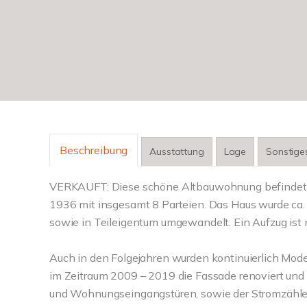
Beschreibung
Ausstattung
Lage
Sonstige
VERKAUFT: Diese schöne Altbauwohnung befindet s
1936 mit insgesamt 8 Parteien. Das Haus wurde ca.
sowie in Teileigentum umgewandelt. Ein Aufzug ist 
Auch in den Folgejahren wurden kontinuierlich Mod
im Zeitraum 2009 – 2019 die Fassade renoviert und
und Wohnungseingangstüren, sowie der Stromzähler-