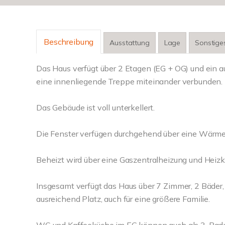
Beschreibung
Ausstattung
Lage
Sonstige
Das Haus verfügt über 2 Etagen (EG + OG) und ein
eine innenliegende Treppe miteinander verbunden.
Das Gebäude ist voll unterkellert.
Die Fenster verfügen durchgehend über eine Wärme
Beheizt wird über eine Gaszentralheizung und Heiz
Insgesamt verfügt das Haus über 7 Zimmer, 2 Bäde
ausreichend Platz, auch für eine größere Familie.