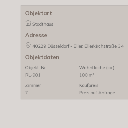
Objektart
Stadthaus
Adresse
40229 Düsseldorf - Eller, Ellerkirchstraße 34
Objektdaten
Objekt-Nr.
Wohnfläche
(ca.)
RL-981
180 m²
Zimmer
Kaufpreis
7
Preis auf Anfrage