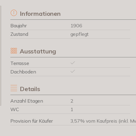
Informationen
Baujahr
1906
Zustand
gepflegt
Ausstattung
Terrasse
Dachboden
Details
Anzahl Etagen
2
WC
1
Provision für Käufer
3,57% vom Kaufpreis (inkl. M