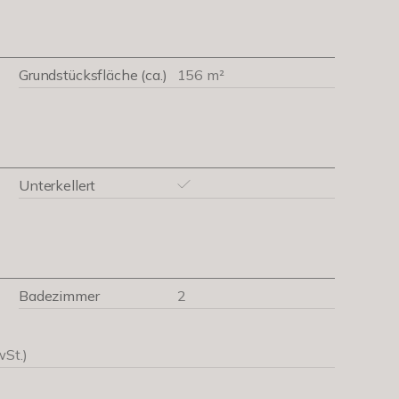
Grundstücksfläche (ca.)
156 m²
Unterkellert
Badezimmer
2
wSt.)