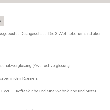
s
 ausgebautes Dachgeschoss. Die 3 Wohnebenen sind über
schutzverglasung (Zweifachverglasung).
körper in den Räumen.
r, 1 WC, 1 Kaffeeküche und eine Wohnküche und bietet