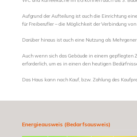
WC und Kaffeeküche im EG können auch als 3. Bad
Aufgrund der Aufteilung ist auch die Einrichtung ein
für Freiberufler – die Möglichkeit der Verbindung vo
Darüber hinaus ist auch eine Nutzung als Mehrgene
Auch wenn sich das Gebäude in einem gepflegten Zu
erforderlich, um es in einen den heutigen Bedürfni
Das Haus kann nach Kauf, bzw. Zahlung des Kaufpre
Energieausweis (Bedarfsausweis)