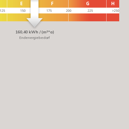
160,40 kWh / (m²*a)
Endenergiebedarf