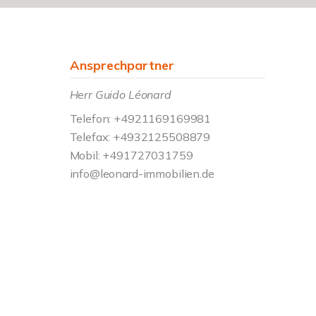
Ansprechpartner
Herr Guido Léonard
Telefon: +4921169169981
Telefax: +4932125508879
Mobil: +491727031759
info@leonard-immobilien.de