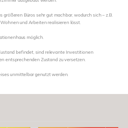
ezimmer ausgebaut werden.
es größeren Büros sehr gut machbar, wodurch sich – z.B.
n Wohnen und Arbeiten realisieren lässt.
rationenhaus möglich.
stand befindet, sind relevante Investitionen
ssen entsprechenden Zustand zu versetzen.
ises unmittelbar genutzt werden.